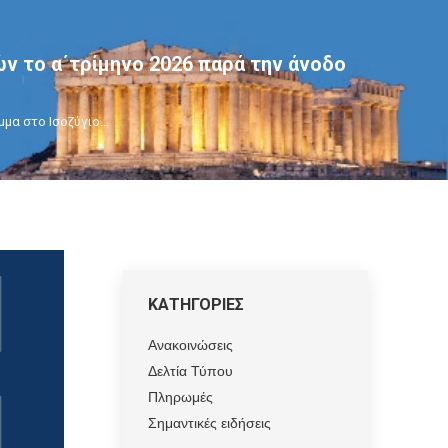
ν το α΄τρίμηνο 2026 παρά την άνοδο
μμα στο Ισοζύγιο…
ΚΑΤΗΓΟΡΙΕΣ
Ανακοινώσεις
Δελτία Τύπου
Πληρωμές
Σημαντικές ειδήσεις