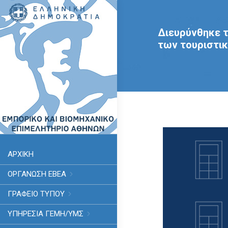
Διευρύνθηκε τ
των τουριστι
ΑΡΧΙΚΗ
ΟΡΓΑΝΩΣΗ ΕΒΕΑ
ΓΡΑΦΕΙΟ ΤΥΠΟΥ
ΥΠΗΡΕΣΊΑ ΓΕΜΗ/ΥΜΣ