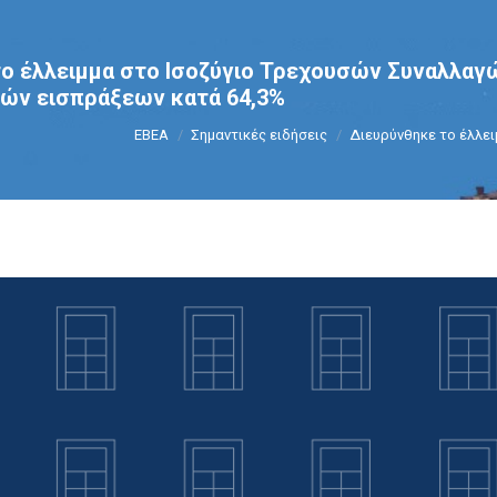
ο έλλειμμα στο Ισοζύγιο Τρεχουσών Συναλλαγώ
κών εισπράξεων κατά 64,3%
You are here:
ΕΒΕΑ
Σημαντικές ειδήσεις
Διευρύνθηκε το έλλει