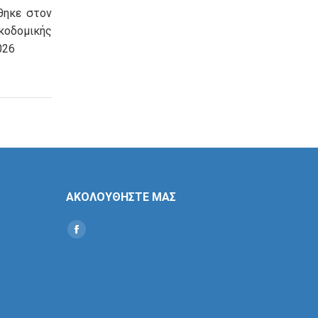
θηκε στον
οδομικής
026
ΑΚΟΛΟΥΘΗΣΤΕ ΜΑΣ
Find us on:
Social
Icon