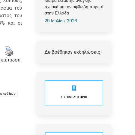
Μέτρα έκτακτης ανάγκης
 λοιπούς,
σχετικά με τον αφθώδη πυρετό
νασμα του
στην Ελλάδα
ματος του
29 Ιουλίου, 2026
3% και οι
Δε βρέθηκαν εκδηλώσεις!
Εκτύπωση
εισπράξεων