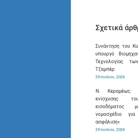
Σχετικά άρθ
Συνάντηση του Κ
υπουργό Βιομηχα
Τεχνολογίας τω
Τζαμπέρ
29 Ιουλίου, 2026
Ν. Κεραμέως: 
ενίσχυσης του
εισοδήματος 
νομοσχέδιο για
ασφάλιση»
29 Ιουλίου, 2026