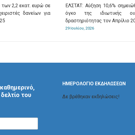
 των 2,2 εκατ. ευρώ σε
ΕΛΣΤΑΤ: Αύξηση 10,6% σημειώ
χειριστές δανείων για
όγκο της ιδιωτικής οικ
025
δραστηριότητας τον Απρίλιο 2
29 Ιουλίου, 2026
ΗΜΕΡΟΛΟΓΙΟ ΕΚΔΗΛΩΣΕΩΝ
καθημερινό,
δελτίο του
Δε βρέθηκαν εκδηλώσεις!