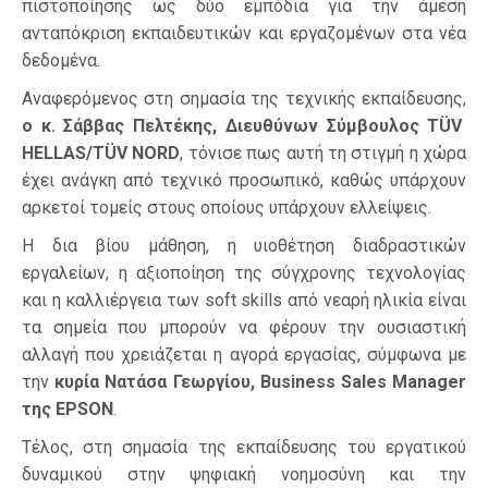
πιστοποίησης ως δύο εμπόδια για την άμεση
ανταπόκριση εκπαιδευτικών και εργαζομένων στα νέα
δεδομένα.
Αναφερόμενος στη σημασία της τεχνικής εκπαίδευσης,
ο κ. Σάββας Πελτέκης, Διευθύνων Σύμβουλος TÜV
HELLAS/TÜV NORD
, τόνισε πως αυτή τη στιγμή η χώρα
έχει ανάγκη από τεχνικό προσωπικό, καθώς υπάρχουν
αρκετοί τομείς στους οποίους υπάρχουν ελλείψεις.
Η δια βίου μάθηση, η υιοθέτηση διαδραστικών
εργαλείων, η αξιοποίηση της σύγχρονης τεχνολογίας
και η καλλιέργεια των soft skills από νεαρή ηλικία είναι
τα σημεία που μπορούν να φέρουν την ουσιαστική
αλλαγή που χρειάζεται η αγορά εργασίας, σύμφωνα με
την
κυρία Νατάσα Γεωργίου, Business Sales Manager
της EPSON
.
Τέλος, στη σημασία της εκπαίδευσης του εργατικού
δυναμικού στην ψηφιακή νοημοσύνη και την