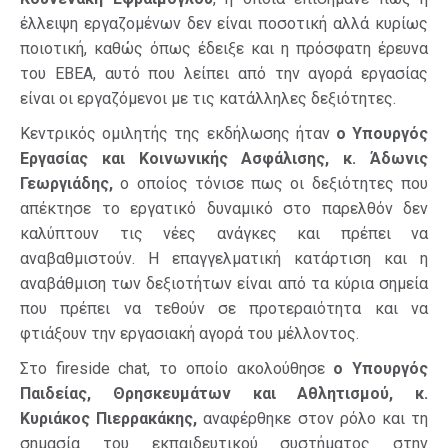
έλλειψη εργαζομένων δεν είναι ποσοτική αλλά κυρίως
ποιοτική, καθώς όπως έδειξε και η πρόσφατη έρευνα
του ΕΒΕΑ, αυτό που λείπει από την αγορά εργασίας
είναι οι εργαζόμενοι με τις κατάλληλες δεξιότητες.
Κεντρικός ομιλητής της εκδήλωσης ήταν
ο
Yπουργός
Εργασίας και Κοινωνικής Ασφάλισης, κ. Άδωνις
Γεωργιάδης,
ο οποίος τόνισε πως οι δεξιότητες που
απέκτησε το εργατικό δυναμικό στο παρελθόν δεν
καλύπτουν τις νέες ανάγκες και πρέπει να
αναβαθμιστούν. Η επαγγελματική κατάρτιση και η
αναβάθμιση των δεξιοτήτων είναι από τα κύρια σημεία
που πρέπει να τεθούν σε προτεραιότητα και να
φτιάξουν την εργασιακή αγορά του μέλλοντος.
Στο fireside chat, το οποίο ακολούθησε
ο
Yπουργός
Παιδείας, Θρησκευμάτων και Αθλητισμού, κ.
Κυριάκος Πιερρακάκης,
αναφέρθηκε στον ρόλο και τη
σημασία του εκπαιδευτικού συστήματος στην