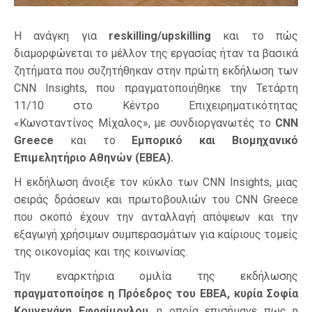
Η ανάγκη για
reskilling/upskilling
και το πώς
διαμορφώνεται το μέλλον της εργασίας ήταν τα βασικά
ζητήματα που συζητήθηκαν στην πρώτη εκδήλωση των
CNN Insights, που πραγματοποιήθηκε την Τετάρτη
11/10 στο Κέντρο Επιχειρηματικότητας
«Κωνσταντίνος Μίχαλος», με συνδιοργανωτές το
CNN
Greece
και το
Εμπορικό και Βιομηχανικό
Επιμελητήριο Αθηνών (ΕΒΕΑ).
Η εκδήλωση άνοιξε τον κύκλο των CNN Insights, μιας
σειράς δράσεων και πρωτοβουλιών του CNN Greece
που σκοπό έχουν την ανταλλαγή απόψεων και την
εξαγωγή χρήσιμων συμπερασμάτων για καίριους τομείς
της οικονομίας και της κοινωνίας.
Την εναρκτήρια ομιλία της εκδήλωσης
πραγματοποίησε η Πρόεδρος του ΕΒΕΑ, κυρία Σοφία
Κουνενάκη Εφραίμογλου
, η οποία επισήμανε πως η