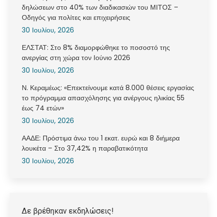
δηλώσεων στο 40% των διαδικασιών του ΜΙΤΟΣ –
Οδηγός για πολίτες και επιχειρήσεις
30 Ιουλίου, 2026
ΕΛΣΤΑΤ: Στο 8% διαμορφώθηκε το ποσοστό της
ανεργίας στη χώρα τον Ιούνιο 2026
30 Ιουλίου, 2026
Ν. Κεραμέως: «Επεκτείνουμε κατά 8.000 θέσεις εργασίας
το πρόγραμμα απασχόλησης για ανέργους ηλικίας 55
έως 74 ετών»
30 Ιουλίου, 2026
ΑΑΔΕ: Πρόστιμα άνω του 1 εκατ. ευρώ και 8 διήμερα
λουκέτα – Στο 37,42% η παραβατικότητα
30 Ιουλίου, 2026
Δε βρέθηκαν εκδηλώσεις!