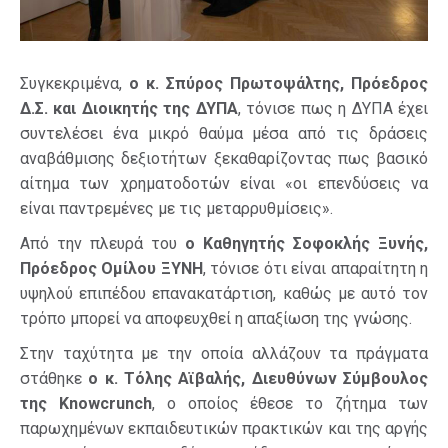
Συγκεκριμένα,
ο κ. Σπύρος Πρωτοψάλτης, Πρόεδρος
Δ.Σ. και Διοικητής της ΔΥΠΑ
, τόνισε πως η ΔΥΠΑ έχει
συντελέσει ένα μικρό θαύμα μέσα από τις δράσεις
αναβάθμισης δεξιοτήτων ξεκαθαρίζοντας πως βασικό
αίτημα των χρηματοδοτών είναι «οι επενδύσεις να
είναι παντρεμένες με τις μεταρρυθμίσεις».
Από την πλευρά του
ο Καθηγητής Σοφοκλής Ξυνής,
Πρόεδρος Ομίλου ΞΥΝΗ
, τόνισε ότι είναι απαραίτητη η
υψηλού επιπέδου επανακατάρτιση, καθώς με αυτό τον
τρόπο μπορεί να αποφευχθεί η απαξίωση της γνώσης.
Στην ταχύτητα με την οποία αλλάζουν τα πράγματα
στάθηκε
ο κ. Τόλης Αϊβαλής, Διευθύνων Σύμβουλος
της Κnowcru
nch
, ο οποίος έθεσε το ζήτημα των
παρωχημένων εκπαιδευτικών πρακτικών και της αργής