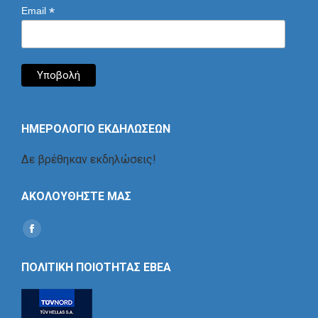
*
Email
ΗΜΕΡΟΛΟΓΙΟ ΕΚΔΗΛΩΣΕΩΝ
Δε βρέθηκαν εκδηλώσεις!
ΑΚΟΛΟΥΘΗΣΤΕ ΜΑΣ
Find us on:
Social
Icon
ΠΟΛΙΤΙΚΗ ΠΟΙΟΤΗΤΑΣ ΕΒΕΑ