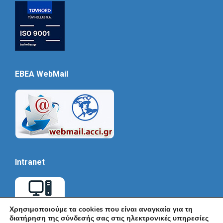
EBEA WebMail
Intranet
Χρησιμοποιούμε τα cookies που είναι αναγκαία για τη
διατήρηση της σύνδεσής σας στις ηλεκτρονικές υπηρεσίες