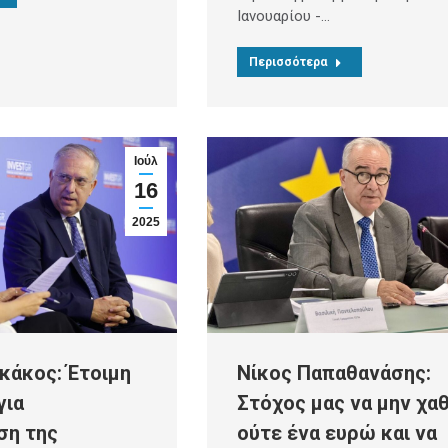
Ιανουαρίου -…
Περισσότερα
Ιούλ
16
2025
κάκος: Έτοιμη
Νίκος Παπαθανάσης:
για
Στόχος μας να μην χαθ
ση της
ούτε ένα ευρώ και να