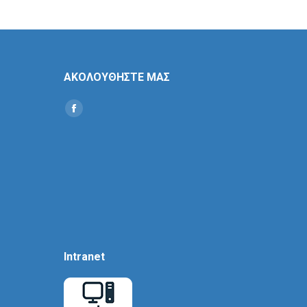
ΑΚΟΛΟΥΘΗΣΤΕ ΜΑΣ
Find us on:
Social
Icon
Intranet