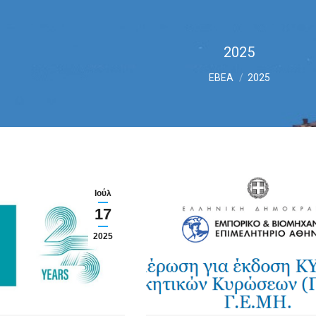
2025
You are here:
ΕΒΕΑ
2025
Ιούλ
17
2025