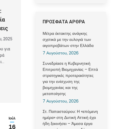
:
ία
ΠΡΟΣΦΑΤΑ ΑΡΘΡΑ
εις
Μέτρα έκτακτης ανάγκης
σχετικά με την ευλογιά των
υ, 2025
αιγοπροβάτων στην Ελλάδα
υ για
7 Αυγούστου, 2026
ρά
αι…
Συνεδρίασε η Κυβερνητική
Επιτροπή Βιομηχανίας – Επτά
στρατηγικές προτεραιότητες
για την ενίσχυση της
βιομηχανίας και της
μεταποίησης
7 Αυγούστου, 2026
Στ. Παπασταύρου: Η «επόμενη
ημέρα» στη Δυτική Αττική έχει
Ιούλ
ήδη ξεκινήσει – Άμεσα έργα
16