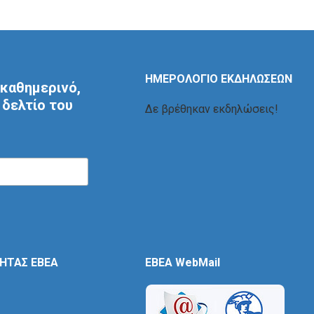
ΗΜΕΡΟΛΟΓΙΟ ΕΚΔΗΛΩΣΕΩΝ
καθημερινό,
δελτίο του
Δε βρέθηκαν εκδηλώσεις!
ΤΗΤΑΣ ΕΒΕΑ
EBEA WebMail