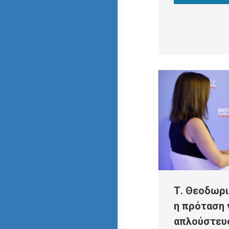
Τ. Θεοδωρι
η πρόταση 
απλούστευ