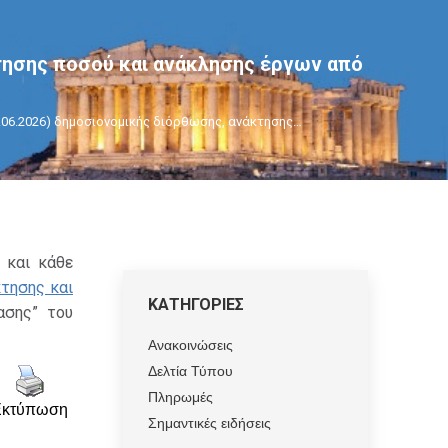
τησης ποσού και ανάκλησης έργων από
.06.2026) δημοσιονομικής διόρθωσης, ανάκτησης…
 και κάθε
τησης και
ΚΑΤΗΓΟΡΙΕΣ
ασης” του
Ανακοινώσεις
Δελτία Τύπου
Πληρωμές
Εκτύπωση
Σημαντικές ειδήσεις