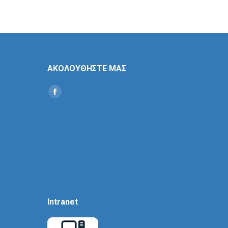
ΑΚΟΛΟΥΘΗΣΤΕ ΜΑΣ
Find us on:
Social
Icon
Intranet