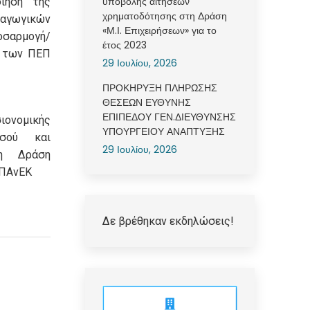
υποβολής αιτήσεων
ίηση της
χρηματοδότησης στη Δράση
γωγικών
«Μ.Ι. Επιχειρήσεων» για το
σαρμογή/
έτος 2023
» των ΠΕΠ
29 Ιουλίου, 2026
ΠΡΟΚΗΡΥΞΗ ΠΛΗΡΩΣΗΣ
ΘΕΣΕΩΝ ΕΥΘΥΝΗΣ
ΕΠΙΠΕΔΟΥ ΓΕΝ.ΔΙΕΥΘΥΝΣΗΣ
ιονομικής
ΥΠΟΥΡΓΕΙΟΥ ΑΝΑΠΤΥΞΗΣ
οσού και
29 Ιουλίου, 2026
η Δράση
ΕΠΑνΕΚ
Δε βρέθηκαν εκδηλώσεις!