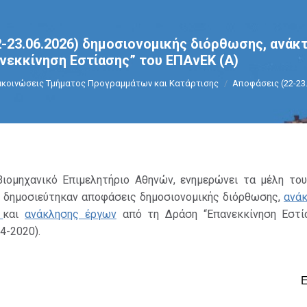
-23.06.2026) δημοσιονομικής διόρθωσης, ανάκ
νεκκίνηση Εστίασης” του ΕΠΑνΕΚ (A)
re:
κοινώσεις Τμήματος Προγραμμάτων και Κατάρτισης
Αποφάσεις (22-23
Βιομηχανικό Επιμελητήριο Αθηνών, ενημερώνει τα μέλη του
ι δημοσιεύτηκαν αποφάσεις δημοσιονομικής διόρθωσης,
ανάκ
ύ
και
ανάκλησης έργων
από τη Δράση “Επανεκκίνηση Εστί
4-2020).