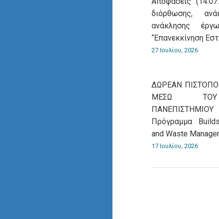
Αποφάσεις (14.07
διόρθωσης, αν
ανάκλησης έρ
“Επανεκκίνηση Εσ
27 Ιουλίου, 2026
ΔΩΡΕΑΝ ΠΙΣΤΟΠ
ΜΕΣΩ ΤΟΥ 
ΠΑΝΕΠΙΣΤΗΜΙΟΥ
Πρόγραμμα Βuildsk
and Waste Manage
17 Ιουλίου, 2026