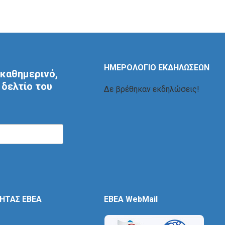
ΗΜΕΡΟΛΟΓΙΟ ΕΚΔΗΛΩΣΕΩΝ
καθημερινό,
δελτίο του
Δε βρέθηκαν εκδηλώσεις!
ΤΗΤΑΣ ΕΒΕΑ
EBEA WebMail