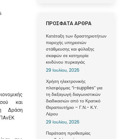
6
ΠΡΟΣΦΑΤΑ ΑΡΘΡΑ
Κατάταξη των δραστηριοτήτων
παροχής υπηρεσιών
στάθμευσης και φύλαξης
σκαφών σε κατηγορία
κινδύνου πυρκαγιάς
29 Ιουλίου, 2026
Χρήση ηλεκτρονικής
πλατφόρμας “i-supplies” για
τη διεξαγωγή διαγωνιστικών
ιονομικής
διαδικασιών από το Κρατικό
οσού και
Θεραπευτήριο – Γ.Ν.- Κ.Υ.
η Δράση
Λέρου
ΕΠΑνΕΚ
29 Ιουλίου, 2026
Παράταση προθεσμίας