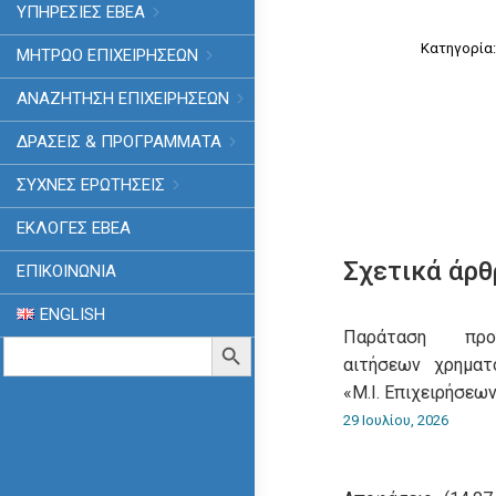
ΥΠΗΡΕΣΙΕΣ ΕΒΕΑ
Κατηγορία
ΜΗΤΡΩΟ ΕΠΙΧΕΙΡΗΣΕΩΝ
ΑΝΑΖΗΤΗΣΗ ΕΠΙΧΕΙΡΗΣΕΩΝ
ΔΡΑΣΕΙΣ & ΠΡΟΓΡΑΜΜΑΤΑ
ΣΥΧΝΕΣ ΕΡΩΤΗΣΕΙΣ
ΕΚΛΟΓΈΣ ΕΒΕΑ
Σχετικά άρθ
ΕΠΙΚΟΙΝΩΝΙΑ
ENGLISH
Παράταση προ
Search
Search Button
for:
αιτήσεων χρημα
«Μ.Ι. Επιχειρήσεων
29 Ιουλίου, 2026