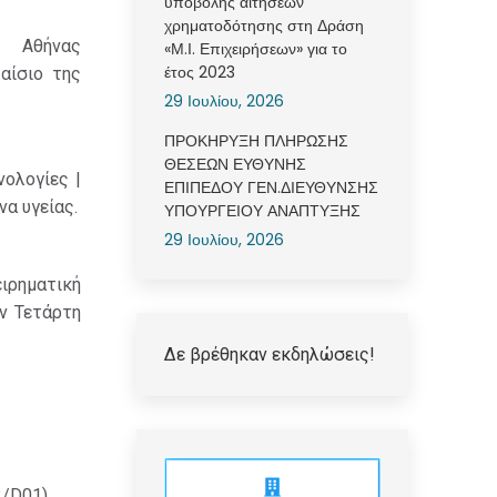
υποβολής αιτήσεων
χρηματοδότησης στη Δράση
Αθήνας
«Μ.Ι. Επιχειρήσεων» για το
έτος 2023
αίσιο της
29 Ιουλίου, 2026
ΠΡΟΚΗΡΥΞΗ ΠΛΗΡΩΣΗΣ
ΘΕΣΕΩΝ ΕΥΘΥΝΗΣ
νολογίες |
ΕΠΙΠΕΔΟΥ ΓΕΝ.ΔΙΕΥΘΥΝΣΗΣ
να υγείας.
ΥΠΟΥΡΓΕΙΟΥ ΑΝΑΠΤΥΞΗΣ
29 Ιουλίου, 2026
ειρηματική
ην Τετάρτη
Δε βρέθηκαν εκδηλώσεις!
/D01).