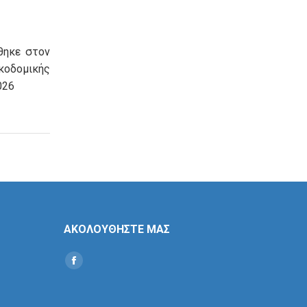
θηκε στον
οδομικής
026
ΑΚΟΛΟΥΘΗΣΤΕ ΜΑΣ
Find us on:
Social
Icon