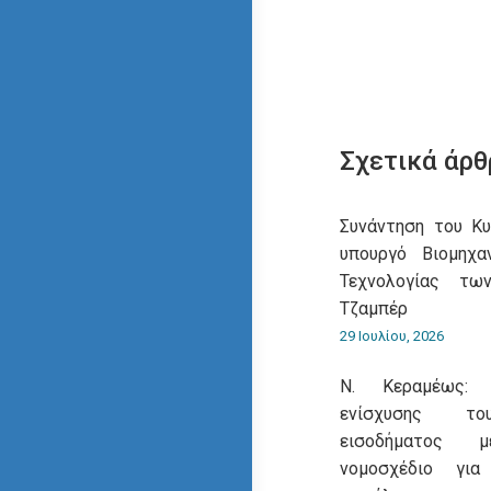
Σχετικά άρθ
Συνάντηση του Κ
υπουργό Βιομηχα
Τεχνολογίας τω
Τζαμπέρ
29 Ιουλίου, 2026
Ν. Κεραμέως: 
ενίσχυσης του
εισοδήματος 
νομοσχέδιο για