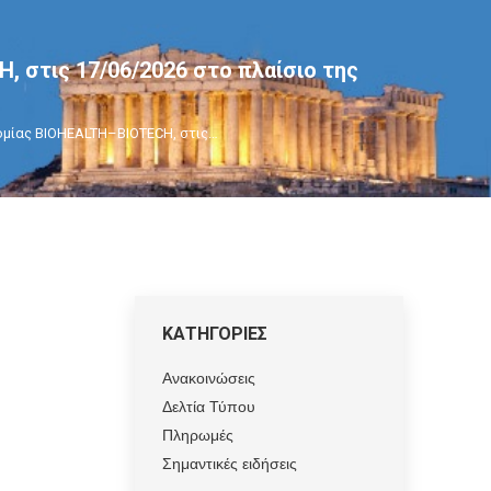
 στις 17/06/2026 στο πλαίσιο της
μίας BIOHEALTH–BIOTECH, στις…
ΚΑΤΗΓΟΡΙΕΣ
Ανακοινώσεις
Δελτία Τύπου
Πληρωμές
Σημαντικές ειδήσεις