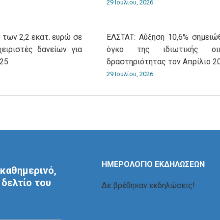
29 Ιουλίου, 2026
 των 2,2 εκατ. ευρώ σε
ΕΛΣΤΑΤ: Αύξηση 10,6% σημειώ
χειριστές δανείων για
όγκο της ιδιωτικής οικ
025
δραστηριότητας τον Απρίλιο 2
29 Ιουλίου, 2026
ΗΜΕΡΟΛΟΓΙΟ ΕΚΔΗΛΩΣΕΩΝ
καθημερινό,
δελτίο του
Δε βρέθηκαν εκδηλώσεις!