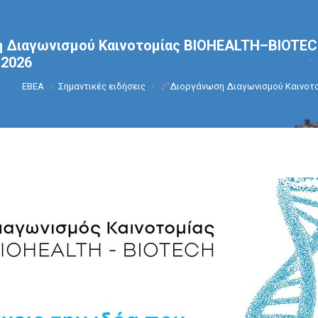
Διαγωνισμού Καινοτομίας BIOHEALTH–BIOTECH,
2026
You are here:
ΕΒΕΑ
Σημαντικές ειδήσεις
Διοργάνωση Διαγωνισμού Καινοτο