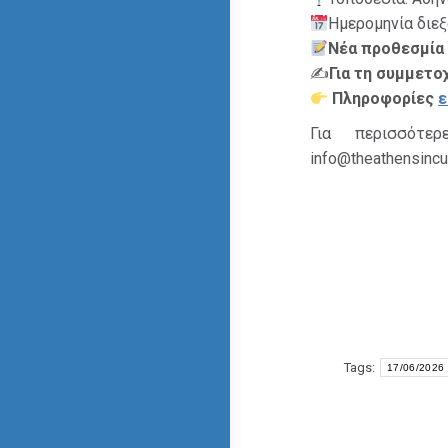
Ημερομηνία διεξ
Νέα προθεσμία 
✍️
Για τη συμμετ
Πληροφορίες
Για περισσότε
info@theathensincu
Tags:
17/06/2026