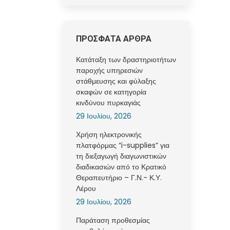
ΠΡΟΣΦΑΤΑ ΑΡΘΡΑ
Κατάταξη των δραστηριοτήτων
παροχής υπηρεσιών
στάθμευσης και φύλαξης
σκαφών σε κατηγορία
κινδύνου πυρκαγιάς
29 Ιουλίου, 2026
Χρήση ηλεκτρονικής
πλατφόρμας “i-supplies” για
τη διεξαγωγή διαγωνιστικών
διαδικασιών από το Κρατικό
Θεραπευτήριο – Γ.Ν.- Κ.Υ.
Λέρου
29 Ιουλίου, 2026
Παράταση προθεσμίας