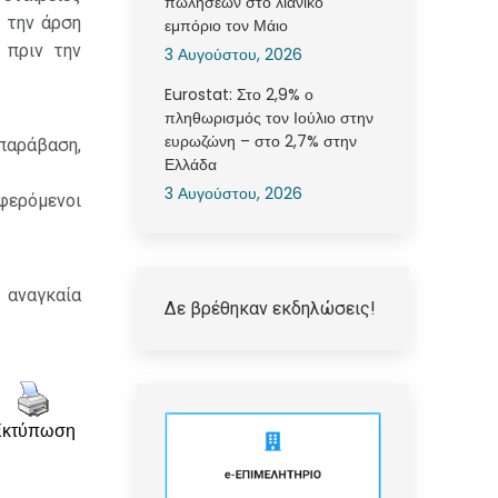
πωλήσεων στο λιανικό
 την άρση
εμπόριο τον Μάιο
 πριν την
3 Αυγούστου, 2026
Eurostat: Στο 2,9% ο
πληθωρισμός τον Ιούλιο στην
ευρωζώνη – στο 2,7% στην
παράβαση,
Ελλάδα
3 Αυγούστου, 2026
φερόμενοι
 αναγκαία
Δε βρέθηκαν εκδηλώσεις!
Εκτύπωση