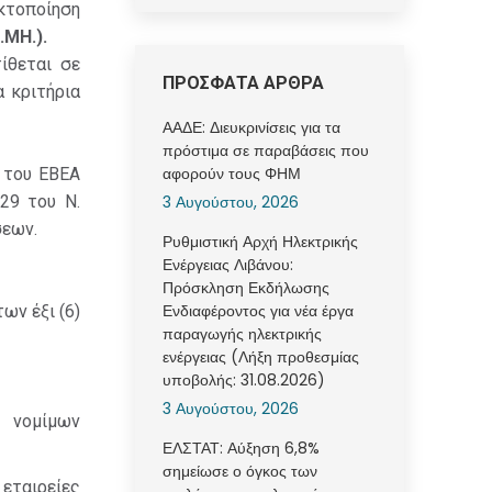
ακτοποίηση
.
ΜΗ
.).
τίθεται σε
ΠΡΟΣΦΑΤΑ ΑΡΘΡΑ
α κριτήρια
ΑΑΔΕ: Διευκρινίσεις για τα
πρόστιμα σε παραβάσεις που
αφορούν τους ΦΗΜ
 του ΕΒΕΑ
3 Αυγούστου, 2026
29 του Ν.
σεων.
Ρυθμιστική Αρχή Ηλεκτρικής
Ενέργειας Λιβάνου:
Πρόσκληση Εκδήλωσης
Ενδιαφέροντος για νέα έργα
ων έξι (6)
παραγωγής ηλεκτρικής
ενέργειας (Λήξη προθεσμίας
υποβολής: 31.08.2026)
3 Αυγούστου, 2026
 νομίμων
ΕΛΣΤΑΤ: Αύξηση 6,8%
σημείωσε ο όγκος των
 εταιρείες