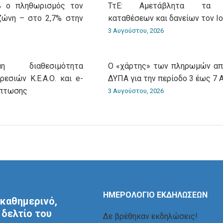
9% ο πληθωρισμός τον
ΤτΕ: Αμετάβλητα τα ε
ζώνη – στο 2,7% στην
καταθέσεων και δανείων τον Ιο
3 Αυγούστου, 2026
η διαθεσιμότητα
Ο «χάρτης» των πληρωμών απ
εσιών Κ.Ε.Α.Ο. και e-
ΔΥΠΑ για την περίοδο 3 έως 7 
άπτωσης
3 Αυγούστου, 2026
ΗΜΕΡΟΛΟΓΙΟ ΕΚΔΗΛΩΣΕΩΝ
καθημερινό,
δελτίο του
Δε βρέθηκαν εκδηλώσεις!