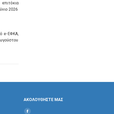
πιτόκια
ύνιο 2026
ό e-ΕΦΚΑ,
Αυγούστου
ΑΚΟΛΟΥΘΗΣΤΕ ΜΑΣ
Find us on: