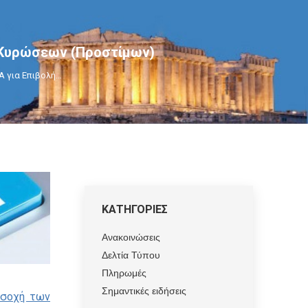
 Κυρώσεων (Προστίμων)
Α για Επιβολή…
ΚΑΤΗΓΟΡΙΕΣ
Ανακοινώσεις
Δελτία Τύπου
Πληρωμές
Σημαντικές ειδήσεις
οσοχή των