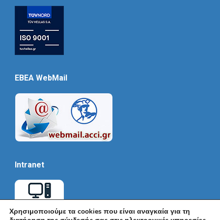
EBEA WebMail
Intranet
Χρησιμοποιούμε τα cookies που είναι αναγκαία για τη