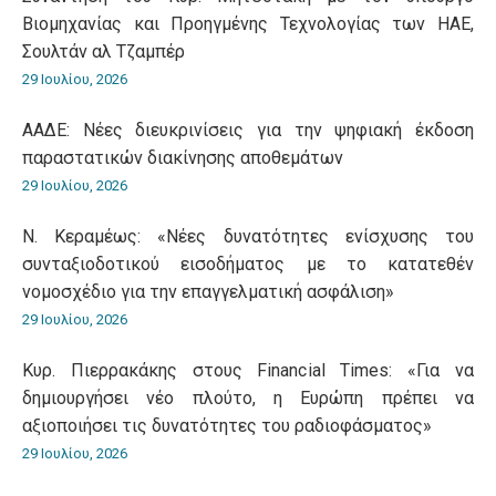
Βιομηχανίας και Προηγμένης Τεχνολογίας των ΗΑΕ,
Σουλτάν αλ Τζαμπέρ
29 Ιουλίου, 2026
ΑΑΔΕ: Νέες διευκρινίσεις για την ψηφιακή έκδοση
παραστατικών διακίνησης αποθεμάτων
29 Ιουλίου, 2026
Ν. Κεραμέως: «Νέες δυνατότητες ενίσχυσης του
συνταξιοδοτικού εισοδήματος με το κατατεθέν
νομοσχέδιο για την επαγγελματική ασφάλιση»
29 Ιουλίου, 2026
Κυρ. Πιερρακάκης στους Financial Times: «Για να
δημιουργήσει νέο πλούτο, η Ευρώπη πρέπει να
αξιοποιήσει τις δυνατότητες του ραδιοφάσματος»
29 Ιουλίου, 2026