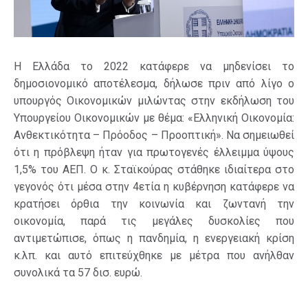
Η Ελλάδα το 2022 κατάφερε να μηδενίσει το
δημοσιονομικό αποτέλεσμα, δήλωσε πριν από λίγο ο
υπουργός Οικονομικών μιλώντας στην εκδήλωση του
Υπουργείου Οικονομικών με θέμα: «Ελληνική Οικονομία:
Ανθεκτικότητα – Πρόοδος – Προοπτική». Να σημειωθεί
ότι η πρόβλεψη ήταν για πρωτογενές έλλειμμα ύψους
1,5% του ΑΕΠ. Ο κ. Σταϊκούρας στάθηκε ιδιαίτερα στο
γεγονός ότι μέσα στην 4ετία η κυβέρνηση κατάφερε να
κρατήσει όρθια την κοινωνία και ζωντανή την
οικονομία, παρά τις μεγάλες δυσκολίες που
αντιμετώπισε, όπως η πανδημία, η ενεργειακή κρίση
κ.λπ. και αυτό επιτεύχθηκε με μέτρα που ανήλθαν
συνολικά τα 57 δισ. ευρώ.