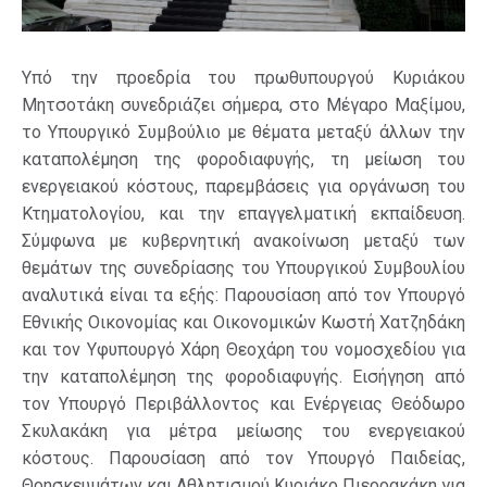
Υπό την προεδρία του πρωθυπουργού Κυριάκου
Μητσοτάκη συνεδριάζει σήμερα, στο Μέγαρο Μαξίμου,
το Υπουργικό Συμβούλιο με θέματα μεταξύ άλλων την
καταπολέμηση της φοροδιαφυγής, τη μείωση του
ενεργειακού κόστους, παρεμβάσεις για οργάνωση του
Κτηματολογίου, και την επαγγελματική εκπαίδευση.
Σύμφωνα με κυβερνητική ανακοίνωση μεταξύ των
θεμάτων της συνεδρίασης του Υπουργικού Συμβουλίου
αναλυτικά είναι τα εξής: Παρουσίαση από τον Υπουργό
Εθνικής Οικονομίας και Οικονομικών Κωστή Χατζηδάκη
και τον Υφυπουργό Χάρη Θεοχάρη του νομοσχεδίου για
την καταπολέμηση της φοροδιαφυγής. Εισήγηση από
τον Υπουργό Περιβάλλοντος και Ενέργειας Θεόδωρο
Σκυλακάκη για μέτρα μείωσης του ενεργειακού
κόστους. Παρουσίαση από τον Υπουργό Παιδείας,
Θρησκευμάτων και Αθλητισμού Κυριάκο Πιερρακάκη για