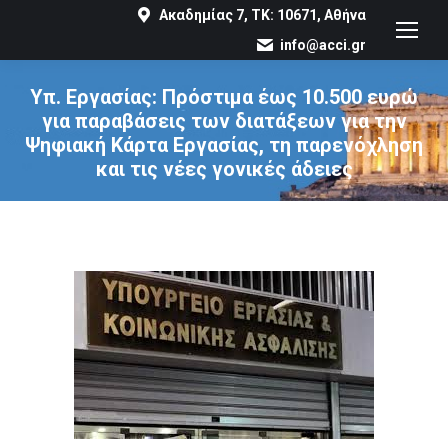
Ακαδημίας 7, ΤΚ: 10671, Αθήνα
info@acci.gr
Υπ. Εργασίας: Πρόστιμα έως 10.500 ευρώ
για παραβάσεις των διατάξεων για την
Ψηφιακή Κάρτα Εργασίας, τη παρενόχληση
και τις νέες γονικές άδειες
You are here: