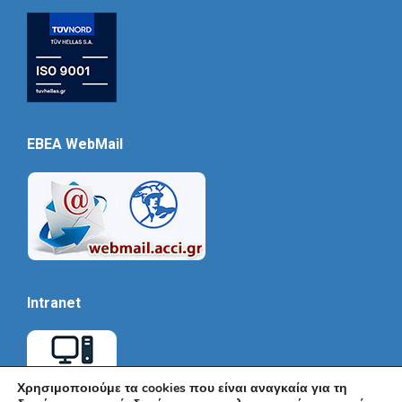
EBEA WebMail
Intranet
Χρησιμοποιούμε τα cookies που είναι αναγκαία για τη