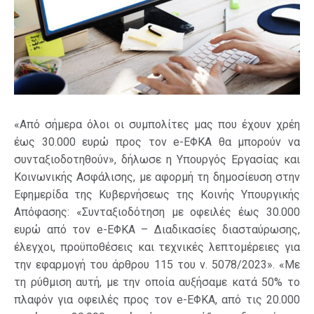
«Από σήμερα όλοι οι συμπολίτες μας που έχουν χρέη
έως 30.000 ευρώ προς τον e-ΕΦΚΑ θα μπορούν να
συνταξιοδοτηθούν», δήλωσε η Υπουργός Εργασίας και
Κοινωνικής Ασφάλισης, με αφορμή τη δημοσίευση στην
Εφημερίδα της Κυβερνήσεως της Κοινής Υπουργικής
Απόφασης: «Συνταξιοδότηση με οφειλές έως 30.000
ευρώ από τον e-ΕΦΚΑ – Διαδικασίες διασταύρωσης,
έλεγχοι, προϋποθέσεις και τεχνικές λεπτομέρειες για
την εφαρμογή του άρθρου 115 του ν. 5078/2023». «Με
τη ρύθμιση αυτή, με την οποία αυξήσαμε κατά 50% το
πλαφόν για οφειλές προς τον e-ΕΦΚΑ, από τις 20.000