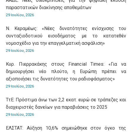
ΑΑΔΕ: Νέες διευκρινίσεις για την ψηφιακή έκδοση
παραστατικών διακίνησης αποθεμάτων
29 Ιουλίου, 2026
Ν. Κεραμέως: «Νέες δυνατότητες ενίσχυσης του
συνταξιοδοτικού εισοδήματος με το κατατεθέν
νομοσχέδιο για την επαγγελματική ασφάλιση»
29 Ιουλίου, 2026
Κυρ. Πιερρακάκης στους Financial Times: «Για να
δημιουργήσει νέο πλούτο, η Ευρώπη πρέπει να
αξιοποιήσει τις δυνατότητες του ραδιοφάσματος»
29 Ιουλίου, 2026
ΤτΕ: Πρόστιμα άνω των 2,2 εκατ. ευρώ σε τράπεζες και
διαχειριστές δανείων για παραβιάσεις το 2025
29 Ιουλίου, 2026
ΕΛΣΤΑΤ: Αύξηση 10,6% σημειώθηκε στον όγκο της