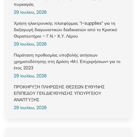
πυρκαγιάς
29 Ιουλίου, 2026
Χρήση ηλεκτρονικής πλατφόρμας “i-supplies” για τη
διεξαγωγή διαγωνιστικών διαδικασιών από το Κρατικό
Θεραπευτήριο – Γ.Ν.- Κ.Υ. Λέρου
29 Ιουλίου, 2026
Παράταση προθεσμίας υποβολής αιτήσεων
χρηματοδότησης στη Δράση «Μ.Ι. Επιχειρήσεων» για το
έτος 2023
29 Ιουλίου, 2026
ΠΡΟΚΗΡΥΞΗ ΠΛΗΡΩΣΗΣ ΘΕΣΕΩΝ ΕΥΘΥΝΗΣ
ΕΠΙΠΕΔΟΥ ΓΕΝ.ΔΙΕΥΘΥΝΣΗΣ ΥΠΟΥΡΓΕΙΟΥ
ΑΝΑΠΤΥΞΗΣ
29 Ιουλίου, 2026