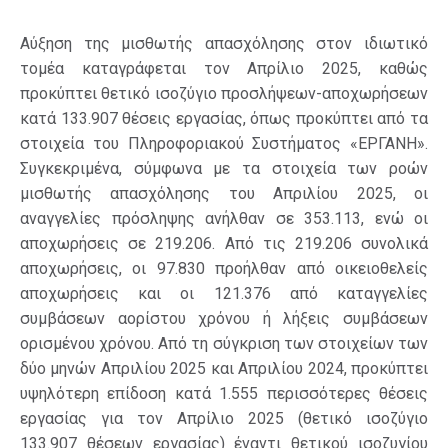
Αύξηση της μισθωτής απασχόλησης στον ιδιωτικό
τομέα καταγράφεται τον Απρίλιο 2025, καθώς
προκύπτει θετικό ισοζύγιο προσλήψεων-αποχωρήσεων
κατά 133.907 θέσεις εργασίας, όπως προκύπτει από τα
στοιχεία του Πληροφοριακού Συστήματος «ΕΡΓΑΝΗ».
Συγκεκριμένα, σύμφωνα με τα στοιχεία των ροών
μισθωτής απασχόλησης του Απριλίου 2025, οι
αναγγελίες πρόσληψης ανήλθαν σε 353.113, ενώ οι
αποχωρήσεις σε 219.206. Από τις 219.206 συνολικά
αποχωρήσεις, οι 97.830 προήλθαν από οικειοθελείς
αποχωρήσεις και οι 121.376 από καταγγελίες
συμβάσεων αορίστου χρόνου ή λήξεις συμβάσεων
ορισμένου χρόνου. Από τη σύγκριση των στοιχείων των
δύο μηνών Απριλίου 2025 και Απριλίου 2024, προκύπτει
υψηλότερη επίδοση κατά 1.555 περισσότερες θέσεις
εργασίας για τον Απρίλιο 2025 (θετικό ισοζύγιο
133.907 θέσεων εργασίας) έναντι θετικού ισοζυγίου