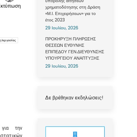
υποβολής αιτήσεων
Εκτύπωση
χρηματοδότησης στη Δράση
«Μ.Ι. Επιχειρήσεων» για το
έτος 2023
29 Ιουλίου, 2026
ΠΡΟΚΗΡΥΞΗ ΠΛΗΡΩΣΗΣ
ηλεργασίας
ΘΕΣΕΩΝ ΕΥΘΥΝΗΣ
ΕΠΙΠΕΔΟΥ ΓΕΝ.ΔΙΕΥΘΥΝΣΗΣ
ΥΠΟΥΡΓΕΙΟΥ ΑΝΑΠΤΥΞΗΣ
29 Ιουλίου, 2026
Δε βρέθηκαν εκδηλώσεις!
 για την
τατικών