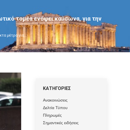
ωτικό τομέα ενόψει καύσωνα, για την
ακτα μέτρα για…
ΚΑΤΗΓΟΡΙΕΣ
Ανακοινώσεις
Δελτία Τύπου
Πληρωμές
Σημαντικές ειδήσεις