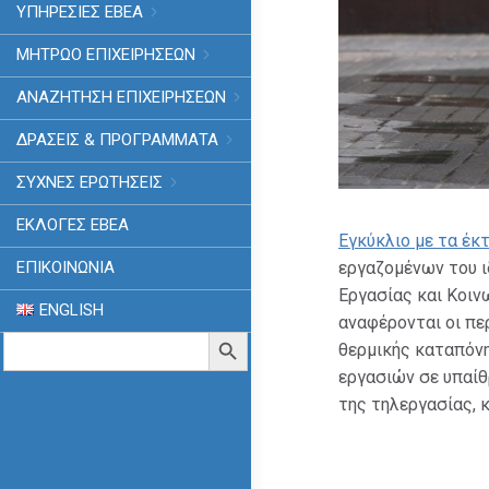
ΥΠΗΡΕΣΙΕΣ ΕΒΕΑ
ΜΗΤΡΩΟ ΕΠΙΧΕΙΡΗΣΕΩΝ
ΑΝΑΖΗΤΗΣΗ ΕΠΙΧΕΙΡΗΣΕΩΝ
ΔΡΑΣΕΙΣ & ΠΡΟΓΡΑΜΜΑΤΑ
ΣΥΧΝΕΣ ΕΡΩΤΗΣΕΙΣ
ΕΚΛΟΓΈΣ ΕΒΕΑ
Εγκύκλιο με τα έκ
εργαζομένων του ι
ΕΠΙΚΟΙΝΩΝΙΑ
Εργασίας και Κοιν
ENGLISH
αναφέρονται οι πε
Search
Search Button
θερμικής καταπόν
for:
εργασιών σε υπαίθ
της τηλεργασίας, 