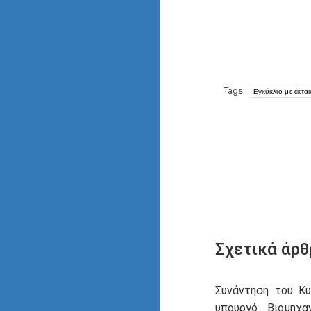
Tags:
Εγκύκλιο με έκτα
Σχετικά άρθ
Συνάντηση του Κ
υπουργό Βιομηχα