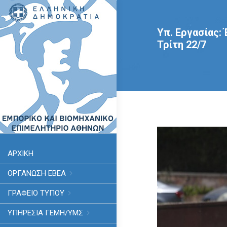
Υπ. Εργασίας:
Τρίτη 22/7
ΑΡΧΙΚΗ
ΟΡΓΑΝΩΣΗ ΕΒΕΑ
ΓΡΑΦΕΙΟ ΤΥΠΟΥ
ΥΠΗΡΕΣΊΑ ΓΕΜΗ/ΥΜΣ