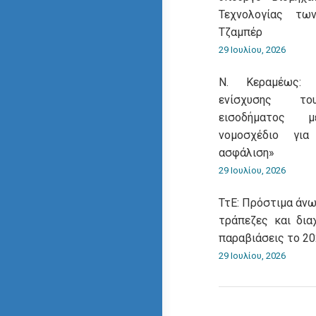
Τεχνολογίας τω
Τζαμπέρ
29 Ιουλίου, 2026
Ν. Κεραμέως: 
ενίσχυσης του
εισοδήματος 
νομοσχέδιο για
ασφάλιση»
29 Ιουλίου, 2026
ΤτΕ: Πρόστιμα άνω
τράπεζες και δια
παραβιάσεις το 2
29 Ιουλίου, 2026