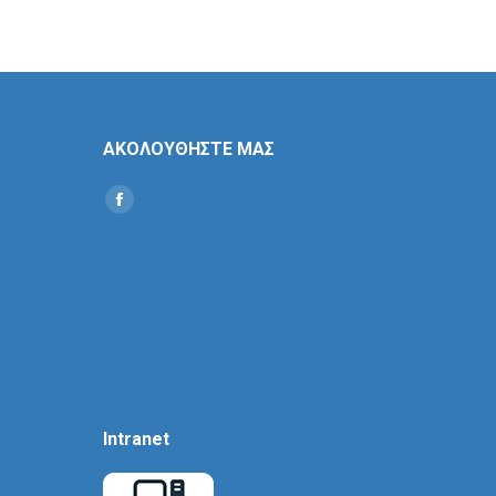
ΑΚΟΛΟΥΘΗΣΤΕ ΜΑΣ
Find us on:
Social
Icon
Intranet