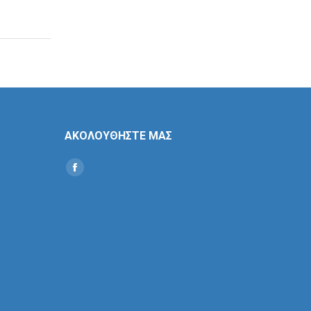
ΑΚΟΛΟΥΘΗΣΤΕ ΜΑΣ
Find us on:
Social
Icon