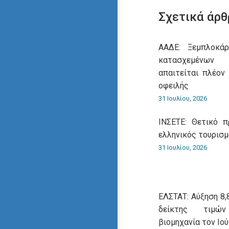
Σχετικά άρθ
ΑΑΔΕ: Ξεμπλοκάρ
κατασχεμένων
απαιτείται πλέον
οφειλής
31 Ιουλίου, 2026
ΙΝΣΕΤΕ: Θετικό 
ελληνικός τουρισ
31 Ιουλίου, 2026
ΕΛΣΤΑΤ: Αύξηση 8,
δείκτης τιμώ
βιομηχανία τον Ιού