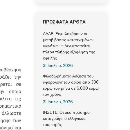
ΠΡΟΣΦΑΤΑ ΑΡΘΡΑ
ΑΑΔΕ: Ξεμπλοκάρουν οι
μεταβιβάσεις κατασχεμένων
ακινήτων – Δεν απαιτείται
πλέον πλήρης εξόφληση της
οφειλής
31 Ιουλίου, 2026
 κυβέρνηση
Φιλοδωρήματα: Αύξηση του
υάζει την
αφορολόγητου ορίου από 300
έρεται σε
ευρώ τον μήνα σε 6.000 ευρώ
ην οποία
τον χρόνο
κλιτα τις
31 Ιουλίου, 2026
σημαντικό
ΙΝΣΕΤΕ: Θετικό πρόσημο
ό άλλωστε
καταγράφει ο ελληνικός
ξησης των
τουρισμός
μόνιμο και