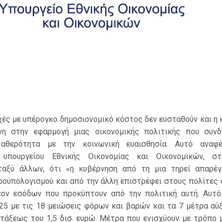
χές με υπέρογκο δημοσιονομικό κόστος δεν ευσταθούν και η
νη στην εφαρμογή μιας οικονομικής πολιτικής που συνδ
ταθερότητα με την κοινωνική ευαισθησία. Αυτό αναφ
πουργείου Εθνικής Οικονομίας και Οικονομικών, στ
εταξύ άλλων, ότι «η κυβέρνηση από τη μια τηρεί απαρέγ
ροϋπολογισμού και από την άλλη επιστρέφει στους πολίτες 
έον εσόδων που προκύπτουν από την πολιτική αυτή. Αυτ
025 με τις 18 μειώσεις φόρων και βαρών και τα 7 μέτρα αύ
τάξεως του 1,5 δισ. ευρώ. Μέτρα που ενισχύουν με τρόπο 