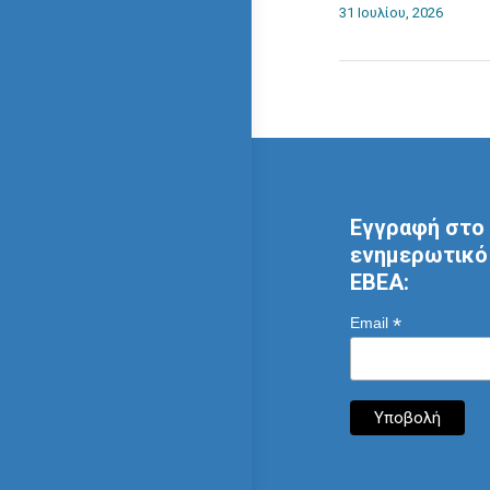
31 Ιουλίου, 2026
Εγγραφή στο 
ενημερωτικό 
ΕΒΕΑ:
*
Email