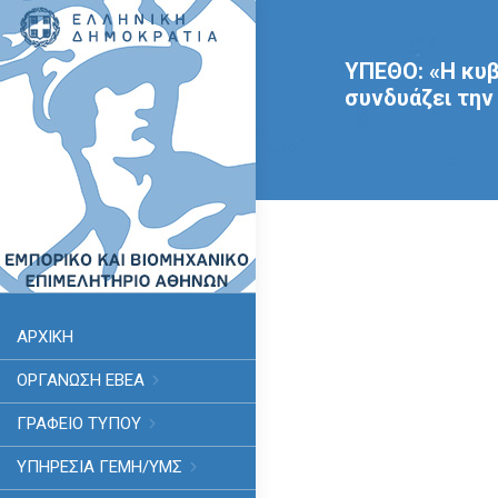
ΥΠΕΘΟ: «Η κυβ
συνδυάζει την
ΑΡΧΙΚΗ
ΟΡΓΑΝΩΣΗ ΕΒΕΑ
ΓΡΑΦΕΙΟ ΤΥΠΟΥ
ΥΠΗΡΕΣΊΑ ΓΕΜΗ/ΥΜΣ