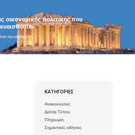
ς οικονομικής πολιτικής που
 ευαισθησία»
μένει προσηλωμένη…
ΚΑΤΗΓΟΡΙΕΣ
Ανακοινώσεις
Δελτία Τύπου
Πληρωμές
Σημαντικές ειδήσεις