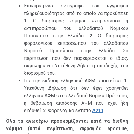
Επικυρωμένο αντίγραφο του εγγράφου
πληρεξουσιότητας από το οποίο να προκύπτει:
1.
Ο διορισμός νομίμου εκπροσώπου ή
αντιπροσώπου του αλλοδαπού Νομικού
Προσώπου στην Ελλάδα.
2.
Ο διορισμός
φορολογικού εκπροσώπου του αλλοδαπού
Νομικού Προσώπου στην Ελλάδα. Σε
περίπτωση που δεν παρευρίσκεται ο ίδιος,
συμπληρώνει Υπεύθυνη Δήλωση αποδοχής του
διορισμού του.
Για την έκδοση ελληνικού ΑΦΜ απαιτείται:
1.
Υπεύθυνη Δήλωση ότι δεν έχει χορηγηθεί
ελληνικό ΑΦΜ στο αλλοδαπό Νομικό Πρόσωπο,
ή βεβαίωση απόδοσης ΑΦΜ που έχει ήδη
εκδοθεί.
2.
Φορολογικό έντυπο
Δ211
.
Όλα τα ανωτέρω προσκομίζονται κατά τα διεθνή
νόμιμα (κατά περίπτωση, σφραγίδα apostille,