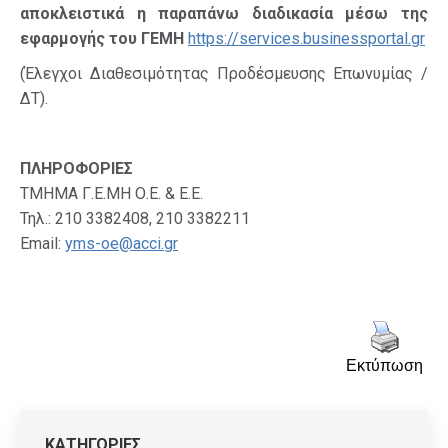
αποκλειστικά η παραπάνω διαδικασία μέσω της
εφαρμογής του ΓΕΜΗ
https://services.businessportal.gr
(Έλεγχοι Διαθεσιμότητας Προδέσμευσης Επωνυμίας /
ΔΤ).
ΠΛΗΡΟΦΟΡΙΕΣ
ΤΜΗΜΑ Γ.Ε.ΜΗ Ο.Ε. & Ε.Ε.
Τηλ.: 210 3382408, 210 3382211
Email:
yms-oe@acci.gr
Εκτύπωση
ΚΑΤΗΓΟΡΙΕΣ