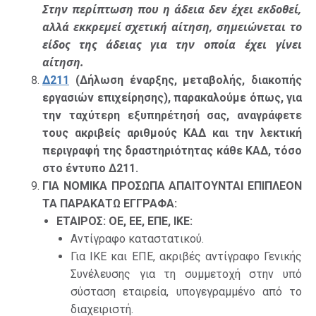
Στην περίπτωση που η άδεια δεν έχει εκδοθεί,
αλλά εκκρεμεί σχετική αίτηση, σημειώνεται το
είδος της άδειας για την οποία έχει γίνει
αίτηση.
Δ211
(Δήλωση έναρξης, μεταβολής, διακοπής
εργασιών επιχείρησης),
παρακαλούμε όπως, για
την ταχύτερη εξυπηρέτησή σας, αναγράφετε
τους ακριβείς αριθμούς ΚΑΔ και την λεκτική
περιγραφή της δραστηριότητας κάθε ΚΑΔ, τόσο
στο έντυπο Δ211.
ΓΙΑ ΝΟΜΙΚΑ ΠΡΟΣΩΠΑ ΑΠΑΙΤΟΥΝΤΑΙ ΕΠΙΠΛΕΟΝ
ΤΑ ΠΑΡΑΚΑΤΩ ΕΓΓΡΑΦΑ:
ΕΤΑΙΡΟΣ: ΟΕ, ΕΕ, ΕΠΕ, ΙΚΕ:
Αντίγραφο καταστατικού.
Για ΙΚΕ και ΕΠΕ, ακριβές αντίγραφο Γενικής
Συνέλευσης για τη συμμετοχή στην υπό
σύσταση εταιρεία, υπογεγραμμένο από το
διαχειριστή.