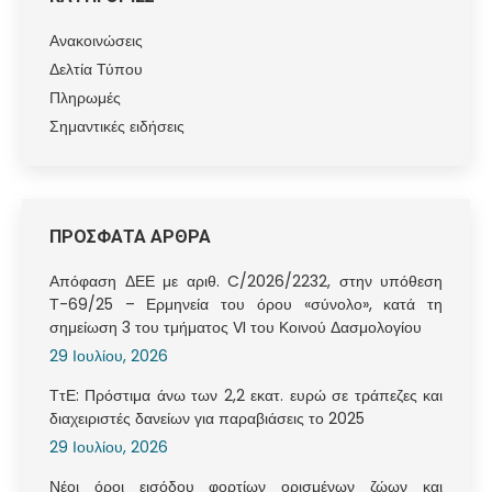
Ανακοινώσεις
Δελτία Τύπου
Πληρωμές
Σημαντικές ειδήσεις
ΠΡΟΣΦΑΤΑ ΑΡΘΡΑ
Απόφαση ΔΕΕ με αριθ. C/2026/2232, στην υπόθεση
Τ-69/25 – Ερμηνεία του όρου «σύνολο», κατά τη
σημείωση 3 του τμήματος VI του Κοινού Δασμολογίου
29 Ιουλίου, 2026
ΤτΕ: Πρόστιμα άνω των 2,2 εκατ. ευρώ σε τράπεζες και
διαχειριστές δανείων για παραβιάσεις το 2025
29 Ιουλίου, 2026
Νέοι όροι εισόδου φορτίων ορισμένων ζώων και