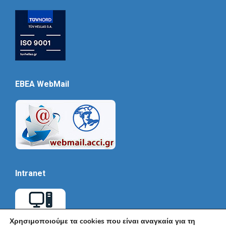
EBEA WebMail
Intranet
Χρησιμοποιούμε τα cookies που είναι αναγκαία για τη