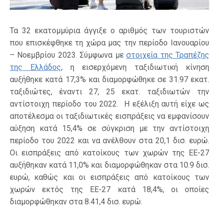
Τα 32 εκατομμύρια άγγιξε ο αριθμός των τουριστών
που επισκέφθηκε τη χώρα μας την περίοδο Ιανουαρίου
– Νοεμβρίου 2023. Σύμφωνα με
στοιχεία της Τραπέζης
της Ελλάδος
, η εισερχόμενη ταξιδιωτική κίνηση
αυξήθηκε κατά 17,3% και διαμορφώθηκε σε 31.97 εκατ.
ταξιδιώτες, έναντι 27, 25 εκατ. ταξιδιωτών την
αντίστοιχη περίοδο του 2022. Η εξέλιξη αυτή είχε ως
αποτέλεσμα οι ταξιδιωτικές εισπράξεις να εμφανίσουν
αύξηση κατά 15,4% σε σύγκριση με την αντίστοιχη
περίοδο του 2022 και να ανέλθουν στα 20,1 δισ. ευρώ.
Οι εισπράξεις από κατοίκους των χωρών της ΕΕ-27
αυξήθηκαν κατά 11,0% και διαμορφώθηκαν στα 10.9 δισ.
ευρώ, καθώς και οι εισπράξεις από κατοίκους των
χωρών εκτός της ΕΕ-27 κατά 18,4%, οι οποίες
διαμορφώθηκαν στα 8.41,4 δισ. ευρώ.