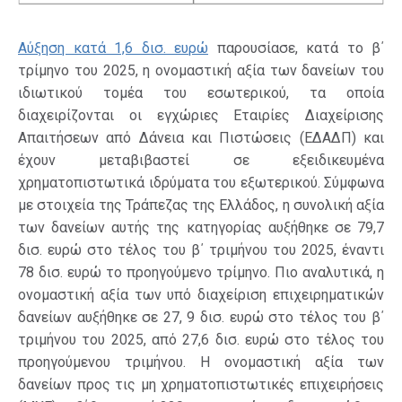
Αύξηση κατά 1,6 δισ. ευρώ
παρουσίασε, κατά το β΄
τρίμηνο του 2025, η ονομαστική αξία των δανείων του
ιδιωτικού τομέα του εσωτερικού, τα οποία
διαχειρίζονται οι εγχώριες Εταιρίες Διαχείρισης
Απαιτήσεων από Δάνεια και Πιστώσεις (ΕΔΑΔΠ) και
έχουν μεταβιβαστεί σε εξειδικευμένα
χρηματοπιστωτικά ιδρύματα του εξωτερικού. Σύμφωνα
με στοιχεία της Τράπεζας της Ελλάδος, η συνολική αξία
των δανείων αυτής της κατηγορίας αυξήθηκε σε 79,7
δισ. ευρώ στο τέλος του β΄ τριμήνου του 2025, έναντι
78 δισ. ευρώ το προηγούμενο τρίμηνο. Πιο αναλυτικά, η
ονομαστική αξία των υπό διαχείριση επιχειρηματικών
δανείων αυξήθηκε σε 27, 9 δισ. ευρώ στο τέλος του β΄
τριμήνου του 2025, από 27,6 δισ. ευρώ στο τέλος του
προηγούμενου τριμήνου. Η ονομαστική αξία των
δανείων προς τις μη χρηματοπιστωτικές επιχειρήσεις