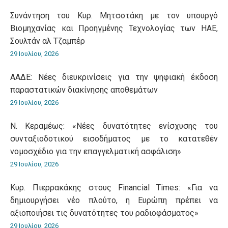
Συνάντηση του Κυρ. Μητσοτάκη με τον υπουργό
Βιομηχανίας και Προηγμένης Τεχνολογίας των ΗΑΕ,
Σουλτάν αλ Τζαμπέρ
29 Ιουλίου, 2026
ΑΑΔΕ: Νέες διευκρινίσεις για την ψηφιακή έκδοση
παραστατικών διακίνησης αποθεμάτων
29 Ιουλίου, 2026
Ν. Κεραμέως: «Νέες δυνατότητες ενίσχυσης του
συνταξιοδοτικού εισοδήματος με το κατατεθέν
νομοσχέδιο για την επαγγελματική ασφάλιση»
29 Ιουλίου, 2026
Κυρ. Πιερρακάκης στους Financial Times: «Για να
δημιουργήσει νέο πλούτο, η Ευρώπη πρέπει να
αξιοποιήσει τις δυνατότητες του ραδιοφάσματος»
29 Ιουλίου, 2026