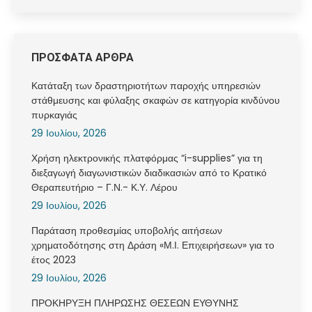
ΠΡΟΣΦΑΤΑ ΑΡΘΡΑ
Κατάταξη των δραστηριοτήτων παροχής υπηρεσιών
στάθμευσης και φύλαξης σκαφών σε κατηγορία κινδύνου
πυρκαγιάς
29 Ιουλίου, 2026
Χρήση ηλεκτρονικής πλατφόρμας “i-supplies” για τη
διεξαγωγή διαγωνιστικών διαδικασιών από το Κρατικό
Θεραπευτήριο – Γ.Ν.- Κ.Υ. Λέρου
29 Ιουλίου, 2026
Παράταση προθεσμίας υποβολής αιτήσεων
χρηματοδότησης στη Δράση «Μ.Ι. Επιχειρήσεων» για το
έτος 2023
29 Ιουλίου, 2026
ΠΡΟΚΗΡΥΞΗ ΠΛΗΡΩΣΗΣ ΘΕΣΕΩΝ ΕΥΘΥΝΗΣ