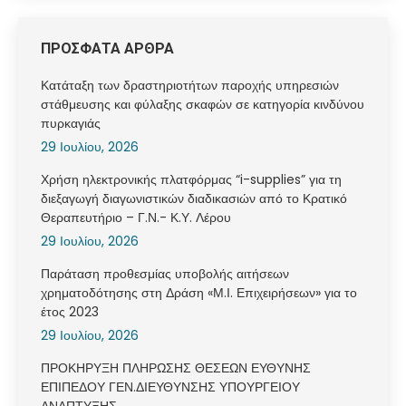
ΠΡΟΣΦΑΤΑ ΑΡΘΡΑ
Κατάταξη των δραστηριοτήτων παροχής υπηρεσιών
στάθμευσης και φύλαξης σκαφών σε κατηγορία κινδύνου
πυρκαγιάς
29 Ιουλίου, 2026
Χρήση ηλεκτρονικής πλατφόρμας “i-supplies” για τη
διεξαγωγή διαγωνιστικών διαδικασιών από το Κρατικό
Θεραπευτήριο – Γ.Ν.- Κ.Υ. Λέρου
29 Ιουλίου, 2026
Παράταση προθεσμίας υποβολής αιτήσεων
χρηματοδότησης στη Δράση «Μ.Ι. Επιχειρήσεων» για το
έτος 2023
29 Ιουλίου, 2026
ΠΡΟΚΗΡΥΞΗ ΠΛΗΡΩΣΗΣ ΘΕΣΕΩΝ ΕΥΘΥΝΗΣ
ΕΠΙΠΕΔΟΥ ΓΕΝ.ΔΙΕΥΘΥΝΣΗΣ ΥΠΟΥΡΓΕΙΟΥ