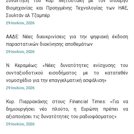
Συνάντηση του Κυρ. Μητσοτάκη με τον υπουργό
Βιομηχανίας και Προηγμένης Τεχνολογίας των ΗΑΕ,
Σουλτάν αλ Τζαμπέρ
29 Ιουλίου, 2026
ΑΑΔΕ: Νέες διευκρινίσεις για την ψηφιακή έκδοση
παραστατικών διακίνησης αποθεμάτων
29 Ιουλίου, 2026
Ν. Κεραμέως: «Νέες δυνατότητες ενίσχυσης του
συνταξιοδοτικού εισοδήματος με το κατατεθέν
νομοσχέδιο για την επαγγελματική ασφάλιση»
29 Ιουλίου, 2026
Κυρ. Πιερρακάκης στους Financial Times: «Για να
δημιουργήσει νέο πλούτο, η Ευρώπη πρέπει να
αξιοποιήσει τις δυνατότητες του ραδιοφάσματος»
29 Ιουλίου, 2026