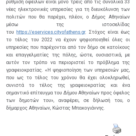
ρύθμιση οφειλών είναι μόνο τρεις από τις συνολικά 33
νέες ηλεκτρονικές υπηρεσίες για τη διευκόλυνση των
πολιτών που θα παρέχει, πλέον, ο Δήμος Αθηναίων
μέσω της ιστοσελίδας
του
https://eservices.cityofathens.gr
. Στόχος είναι έως
το τέλος του 2022 να έχουν ψηφιοποιηθεί όλες οι
υπηρεσίες που παρέχονται από τον δήμο σε κατοίκους
και επαγγελματίες της πόλης, ώστε, ουσιαστικά, με
αυτόν τον τρόπο να περιοριστεί το πρόβλημα της
γραφειοκρατίας. «Η ψηφιοποίηση των υπηρεσιών μας,
που ως το τέλος του χρόνου θα έχει ολοκληρωθεί,
συνιστά το τέλος της γραφειοκρατίας και ένα
σημαντικό επίτευγμα του Δήμου Αθηναίων προς όφελος
των δημοτών του», αναφέρει, σε δήλωσή του, ο
δήμαρχος Αθηναίων, Κώστας Μπακογιάννης.