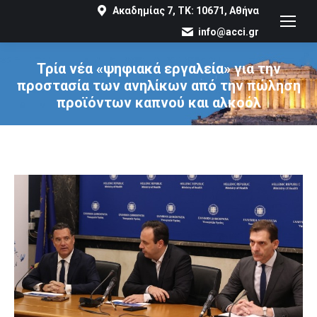
Ακαδημίας 7, ΤΚ: 10671, Αθήνα
info@acci.gr
Τρία νέα «ψηφιακά εργαλεία» για την
προστασία των ανηλίκων από την πώληση
προϊόντων καπνού και αλκοόλ
You are here: