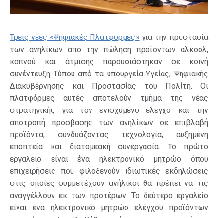
Τρεις νέες «Ψηφιακές Πλατφόρμες»
για την προστασία
των ανηλίκων από την πώληση προϊόντων αλκοόλ,
καπνού και άτμισης παρουσιάστηκαν σε κοινή
συνέντευξη Τύπου από τα υπουργεία Υγείας, Ψηφιακής
Διακυβέρνησης και Προστασίας του Πολίτη. Οι
πλατφόρμες αυτές αποτελούν τμήμα της νέας
στρατηγικής για τον ενισχυμένο έλεγχο και την
αποτροπή πρόσβασης των ανηλίκων σε επιβλαβή
προϊόντα, συνδυάζοντας τεχνολογία, αυξημένη
εποπτεία και διατομεακή συνεργασία. Το πρώτο
εργαλείο είναι ένα ηλεκτρονικό μητρώο όπου
επιχειρήσεις που φιλοξενούν ιδιωτικές εκδηλώσεις
στις οποίες συμμετέχουν ανήλικοι θα πρέπει να τις
αναγγέλλουν εκ των προτέρων. Το δεύτερο εργαλείο
είναι ένα ηλεκτρονικό μητρώο ελέγχου προϊόντων