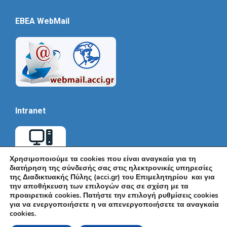
EBEA WebMail
Intranet
Χρησιμοποιούμε τα cookies που είναι αναγκαία για τη
διατήρηση της σύνδεσής σας στις ηλεκτρονικές υπηρεσίες
της Διαδικτυακής Πύλης (acci.gr) του Επιμελητηρίου και για
την αποθήκευση των επιλογών σας σε σχέση με τα
προαιρετικά cookies. Πατήστε την επιλογή ρυθμίσεις cookies
για να ενεργοποιήσετε η να απενεργοποιήσετε τα αναγκαία
cookies.
© Εμπορικό και Βιομηχανικό Επιμελητήριο Αθηνών 2026 |
Ακαδημίας 7, ΤΚ: 10671, Αθήνα, Τηλ: +30 210 3604815, e-mail: