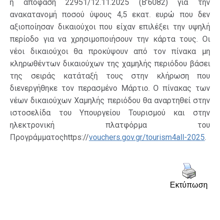
η απόφαση 22951/12.11.2025 (Β’6082) για την
ανακατανομή ποσού ύψους 4,5 εκατ. ευρώ που δεν
αξιοποίησαν δικαιούχοι που είχαν επιλέξει την υψηλή
περίοδο για να χρησιμοποιήσουν την κάρτα τους. Οι
νέοι δικαιούχοι θα προκύψουν από τον πίνακα μη
κληρωθέντων δικαιούχων της χαμηλής περιόδου βάσει
της σειράς κατάταξή τους στην κλήρωση που
διενεργήθηκε τον περασμένο Μάρτιο. Ο πίνακας των
νέων δικαιούχων Χαμηλής περιόδου θα αναρτηθεί στην
ιστοσελίδα του Υπουργείου Τουρισμού και στην
ηλεκτρονική πλατφόρμα του
Προγράμματοςhttps://
vouchers.gov.gr/tourism4all-2025
.
Εκτύπωση