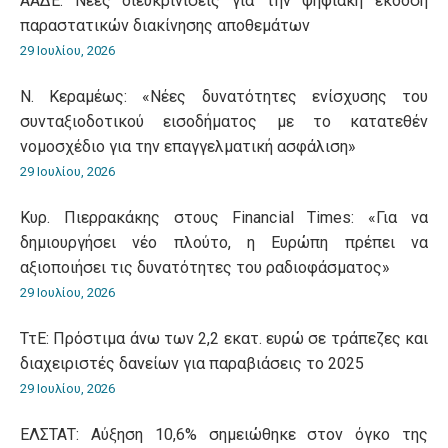
ΑΑΔΕ: Νέες διευκρινίσεις για την ψηφιακή έκδοση
παραστατικών διακίνησης αποθεμάτων
29 Ιουλίου, 2026
Ν. Κεραμέως: «Νέες δυνατότητες ενίσχυσης του
συνταξιοδοτικού εισοδήματος με το κατατεθέν
νομοσχέδιο για την επαγγελματική ασφάλιση»
29 Ιουλίου, 2026
Κυρ. Πιερρακάκης στους Financial Times: «Για να
δημιουργήσει νέο πλούτο, η Ευρώπη πρέπει να
αξιοποιήσει τις δυνατότητες του ραδιοφάσματος»
29 Ιουλίου, 2026
ΤτΕ: Πρόστιμα άνω των 2,2 εκατ. ευρώ σε τράπεζες και
διαχειριστές δανείων για παραβιάσεις το 2025
29 Ιουλίου, 2026
ΕΛΣΤΑΤ: Αύξηση 10,6% σημειώθηκε στον όγκο της