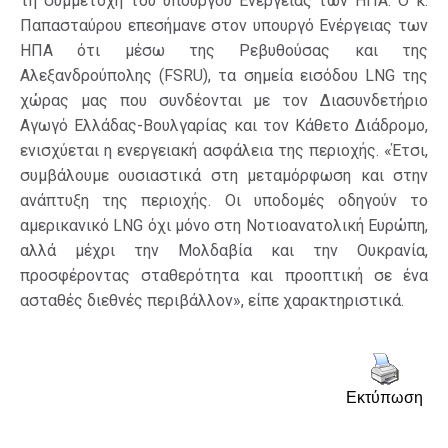
τη συμμετοχή του υπουργού Ενέργειας των ΗΠΑ. Ο κ.
Παπασταύρου επεσήμανε στον υπουργό Ενέργειας των
ΗΠΑ ότι μέσω της Ρεβυθούσας και της
Αλεξανδρούπολης (FSRU), τα σημεία εισόδου LNG της
χώρας μας που συνδέονται με τον Διασυνδετήριο
Αγωγό Ελλάδας-Βουλγαρίας και τον Κάθετο Διάδρομο,
ενισχύεται η ενεργειακή ασφάλεια της περιοχής. «Έτσι,
συμβάλουμε ουσιαστικά στη μεταμόρφωση και στην
ανάπτυξη της περιοχής. Οι υποδομές οδηγούν το
αμερικανικό LNG όχι μόνο στη Νοτιοανατολική Ευρώπη,
αλλά μέχρι την Μολδαβία και την Ουκρανία,
προσφέροντας σταθερότητα και προοπτική σε ένα
ασταθές διεθνές περιβάλλον», είπε χαρακτηριστικά.
Εκτύπωση