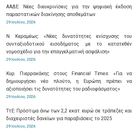
ΑΑΔΕ: Νέες διευκρινίσεις για την ψηφιακή έκδοση
παραστατικών διακίνησης αποθεμάτων
29 Ιουλίου, 2026
Ν. Κεραμέως: «Νέες δυνατότητες ενίσχυσης του
συνταξιοδοτικού εισοδήματος με το κατατεθέν
νομοσχέδιο για την επαγγελματική ασφάλιση»
29 Ιουλίου, 2026
Κυρ. Πιερρακάκης στους Financial Times: «Για να
δημιουργήσει νέο πλούτο, η Ευρώπη πρέπει να
αξιοποιήσει τις δυνατότητες του ραδιοφάσματος»
29 Ιουλίου, 2026
ΤτΕ: Πρόστιμα άνω των 2,2 εκατ. ευρώ σε τράπεζες και
διαχειριστές δανείων για παραβιάσεις το 2025
29 Ιουλίου, 2026