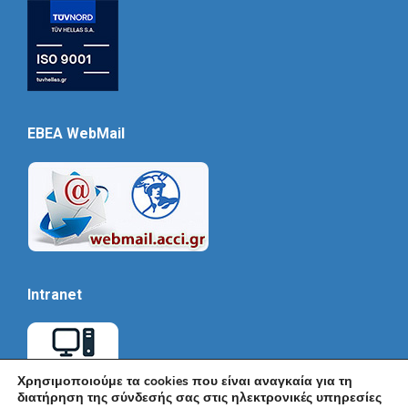
EBEA WebMail
Intranet
Χρησιμοποιούμε τα cookies που είναι αναγκαία για τη
διατήρηση της σύνδεσής σας στις ηλεκτρονικές υπηρεσίες