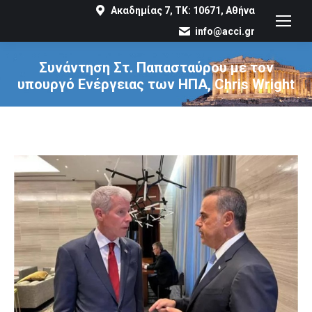
Ακαδημίας 7, ΤΚ: 10671, Αθήνα
info@acci.gr
Συνάντηση Στ. Παπασταύρου με τον
υπουργό Ενέργειας των ΗΠΑ, Chris Wright
You are here: