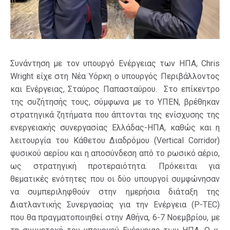
Συνάντηση με τον υπουργό Ενέργειας των ΗΠΑ, Chris
Wright είχε στη Νέα Υόρκη ο υπουργός Περιβάλλοντος
και Ενέργειας, Σταύρος Παπασταύρου. Στο επίκεντρο
της συζήτησής τους, σύμφωνα με το ΥΠΕΝ, βρέθηκαν
στρατηγικά ζητήματα που άπτονται της ενίσχυσης της
ενεργειακής συνεργασίας Ελλάδας-ΗΠΑ, καθώς και η
λειτουργία του Κάθετου Διαδρόμου (Vertical Corridor)
φυσικού αερίου και η αποσύνδεση από το ρωσικό αέριο,
ως στρατηγική προτεραιότητα. Πρόκειται για
θεματικές ενότητες που οι δύο υπουργοί συμφώνησαν
να συμπεριληφθούν στην ημερήσια διάταξη της
Διατλαντικής Συνεργασίας για την Ενέργεια (P-TEC)
που θα πραγματοποιηθεί στην Αθήνα, 6-7 Νοεμβρίου, με