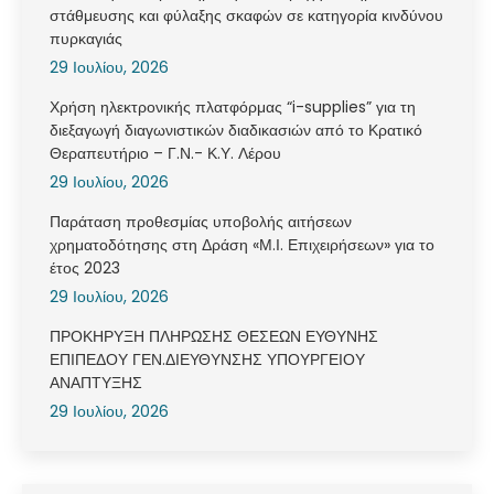
στάθμευσης και φύλαξης σκαφών σε κατηγορία κινδύνου
πυρκαγιάς
29 Ιουλίου, 2026
Χρήση ηλεκτρονικής πλατφόρμας “i-supplies” για τη
διεξαγωγή διαγωνιστικών διαδικασιών από το Κρατικό
Θεραπευτήριο – Γ.Ν.- Κ.Υ. Λέρου
29 Ιουλίου, 2026
Παράταση προθεσμίας υποβολής αιτήσεων
χρηματοδότησης στη Δράση «Μ.Ι. Επιχειρήσεων» για το
έτος 2023
29 Ιουλίου, 2026
ΠΡΟΚΗΡΥΞΗ ΠΛΗΡΩΣΗΣ ΘΕΣΕΩΝ ΕΥΘΥΝΗΣ
ΕΠΙΠΕΔΟΥ ΓΕΝ.ΔΙΕΥΘΥΝΣΗΣ ΥΠΟΥΡΓΕΙΟΥ
ΑΝΑΠΤΥΞΗΣ
29 Ιουλίου, 2026