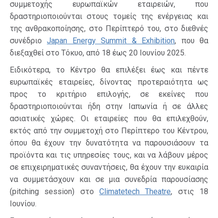
συμμετοχής ευρωπαϊκών εταιρειών, που
δραστηριοποιούνται στους τομείς της ενέργειας και
της ανθρακοποίησης, στο Περίπτερό του, στο διεθνές
συνέδριο
Japan Energy Summit & Exhibition
, που θα
διεξαχθεί στο Τόκυο, από 18 έως 20 Ιουνίου 2025.
Ειδικότερα, το Κέντρο θα επιλέξει έως και πέντε
ευρωπαϊκές εταιρείες, δίνοντας προτεραιότητα ως
προς το κριτήριο επιλογής, σε εκείνες που
δραστηριοποιούνται ήδη στην Ιαπωνία ή σε άλλες
ασιατικές χώρες. Οι εταιρείες που θα επιλεχθούν,
εκτός από την συμμετοχή στο Περίπτερο του Κέντρου,
όπου θα έχουν την δυνατότητα να παρουσιάσουν τα
προϊόντα και τις υπηρεσίες τους, και να λάβουν μέρος
σε επιχειρηματικές συναντήσεις, θα έχουν την ευκαιρία
να συμμετάσχουν και σε μια συνεδρία παρουσίασης
(pitching session) στο
Climatetech Theatre
, στις 18
Ιουνίου.