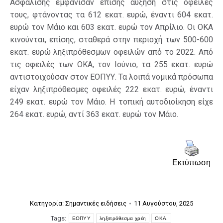
Ασφάλισης εμφάνισαν επίσης αύξηση στις οφειλές
τους, φτάνοντας τα 612 εκατ. ευρώ, έναντι 604 εκατ.
ευρώ τον Μάιο και 603 εκατ. ευρώ τον Απρίλιο. Οι ΟΚΑ
κινούνται, επίσης, σταθερά στην περιοχή των 500-600
εκατ. ευρώ ληξιπρόθεσµων οφειλών από το 2022. Από
τις οφειλές των ΟΚΑ, τον Ιούνιο, τα 255 εκατ. ευρώ
αντιστοιχούσαν στον ΕΟΠΥΥ. Τα λοιπά νοµικά πρόσωπα
είχαν ληξιπρόθεσµες οφειλές 222 εκατ. ευρώ, έναντι
249 εκατ. ευρώ τον Μάιο. Η τοπική αυτοδιοίκηση είχε
264 εκατ. ευρώ, αντί 363 εκατ. ευρώ τον Μάιο.
Εκτύπωση
Κατηγορία:
Σημαντικές ειδήσεις
11 Αυγούστου, 2025
Tags:
ΕΟΠΥΥ
ληξιπρόθεσμα χρέη
ΟΚΑ.