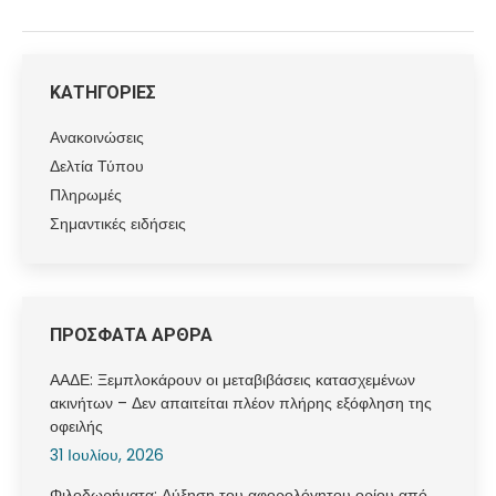
ΚΑΤΗΓΟΡΙΕΣ
Ανακοινώσεις
Δελτία Τύπου
Πληρωμές
Σημαντικές ειδήσεις
ΠΡΟΣΦΑΤΑ ΑΡΘΡΑ
ΑΑΔΕ: Ξεμπλοκάρουν οι μεταβιβάσεις κατασχεμένων
ακινήτων – Δεν απαιτείται πλέον πλήρης εξόφληση της
οφειλής
31 Ιουλίου, 2026
Φιλοδωρήματα: Αύξηση του αφορολόγητου ορίου από