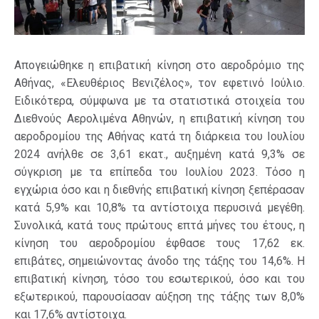
Απογειώθηκε η επιβατική κίνηση στο αεροδρόμιο της
Αθήνας, «Ελευθέριος Βενιζέλος», τον εφετινό Ιούλιο.
Ειδικότερα, σύμφωνα με τα στατιστικά στοιχεία του
Διεθνούς Αερολιμένα Αθηνών, η επιβατική κίνηση του
αεροδρομίου της Αθήνας κατά τη διάρκεια του Ιουλίου
2024 ανήλθε σε 3,61 εκατ., αυξημένη κατά 9,3% σε
σύγκριση με τα επίπεδα του Ιουλίου 2023. Τόσο η
εγχώρια όσο και η διεθνής επιβατική κίνηση ξεπέρασαν
κατά 5,9% και 10,8% τα αντίστοιχα περυσινά μεγέθη.
Συνολικά, κατά τους πρώτους επτά μήνες του έτους, η
κίνηση του αεροδρομίου έφθασε τους 17,62 εκ.
επιβάτες, σημειώνοντας άνοδο της τάξης του 14,6%. Η
επιβατική κίνηση, τόσο του εσωτερικού, όσο και του
εξωτερικού, παρουσίασαν αύξηση της τάξης των 8,0%
και 17,6% αντίστοιχα.