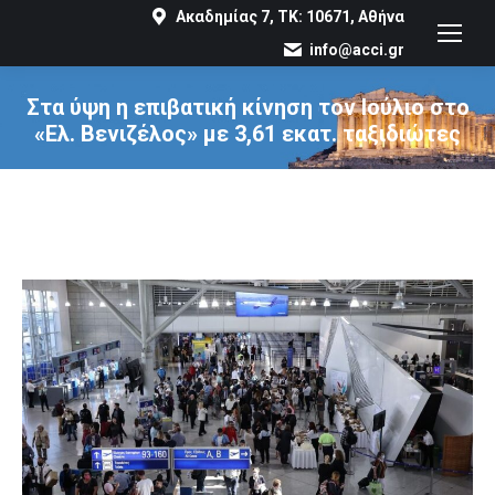
Ακαδημίας 7, ΤΚ: 10671, Αθήνα
info@acci.gr
Στα ύψη η επιβατική κίνηση τον Ιούλιο στο
«Ελ. Βενιζέλος» με 3,61 εκατ. ταξιδιώτες
You are here: