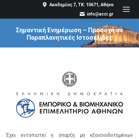
Ακαδημίας 7, ΤΚ: 10671, Αθήνα
info@acci.gr
Σημαντική Ενημέρωση – Προσοχή σε
Παραπλανητικές Ιστοσελίδες
You are here:
Έχει εντοπιστεί η ύπαρξη μη εξουσιοδοτημένων