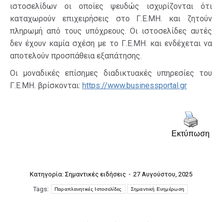
ιστοσελίδων οι οποίες ψευδώς ισχυρίζονται ότι
καταχωρούν επιχειρήσεις στο Γ.Ε.ΜΗ. και ζητούν
πληρωμή από τους υπόχρεους. Οι ιστοσελίδες αυτές
δεν έχουν καμία σχέση με το Γ.Ε.ΜΗ. και ενδέχεται να
αποτελούν προσπάθεια εξαπάτησης.
Οι μοναδικές επίσημες διαδικτυακές υπηρεσίες του
Γ.Ε.ΜΗ. βρίσκονται:
https://www.businessportal.gr
Εκτύπωση
Κατηγορία:
Σημαντικές ειδήσεις
27 Αυγούστου, 2025
Tags:
Παραπλανητικές Ιστοσελίδες
Σημαντική Ενημέρωση