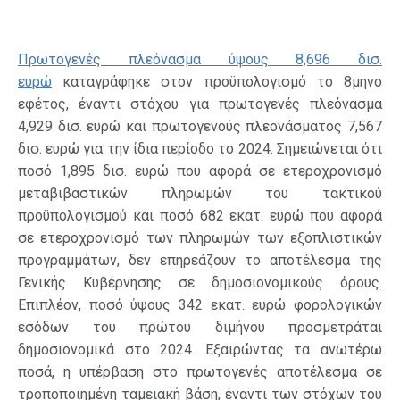
Πρωτογενές πλεόνασμα ύψους 8,696 δισ.
ευρώ
καταγράφηκε στον προϋπολογισμό το 8μηνο
εφέτος, έναντι στόχου για πρωτογενές πλεόνασμα
4,929 δισ. ευρώ και πρωτογενούς πλεονάσματος 7,567
δισ. ευρώ για την ίδια περίοδο το 2024. Σημειώνεται ότι
ποσό 1,895 δισ. ευρώ που αφορά σε ετεροχρονισμό
μεταβιβαστικών πληρωμών του τακτικού
προϋπολογισμού και ποσό 682 εκατ. ευρώ που αφορά
σε ετεροχρονισμό των πληρωμών των εξοπλιστικών
προγραμμάτων, δεν επηρεάζουν το αποτέλεσμα της
Γενικής Κυβέρνησης σε δημοσιονομικούς όρους.
Επιπλέον, ποσό ύψους 342 εκατ. ευρώ φορολογικών
εσόδων του πρώτου διμήνου προσμετράται
δημοσιονομικά στο 2024. Εξαιρώντας τα ανωτέρω
ποσά, η υπέρβαση στο πρωτογενές αποτέλεσμα σε
τροποποιημένη ταμειακή βάση, έναντι των στόχων του