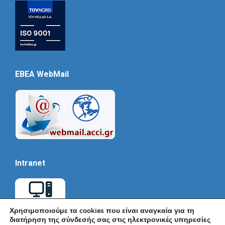
EBEA WebMail
Intranet
Χρησιμοποιούμε τα cookies που είναι αναγκαία για τη
διατήρηση της σύνδεσής σας στις ηλεκτρονικές υπηρεσίες