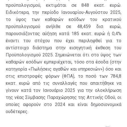
προϋπολογισμού, εκτιμάται σε 848 εκατ. ευρώ.
Ειδικότερα, την περίοδο Ιανουαρίου-Αυγούστου 2025,
το ύψος των καθαρών εσόδων του κρατικού
προϋπολογισμού ανήλθε σε 48,459 δισ. ευρώ,
παρουσιάζοντας αύξηση κατά 185 εκατ. ευρώ ή 0,4%
έναντι του στόχου που έχει περιληφθεί για το
αντίστοιχο διάστημα στην εισηγητική έκθεση του
Προϋπολογισμού 2025. Σημειώνεται ότι στο ύψος των
καθαρών εσόδων εμπεριέχεται, τόσο στα έσοδα (στην
κατηγορία «Πωλήσεις αγαθών και υπηρεσιών») όσο και
στις επιστροφές φόρων (ΦΠΑ), το ποσό των 784,8
εκατ. ευρώ από τις συναλλαγές που απαιτήθηκε να
γίνουν κατά τον Ιανουάριο 2025 για την ολοκλήρωση
της νέας Σύμβασης Παραχώρησης της Αττικής Οδού, οι
οποίες αφορούν στο 2024 και είναι δημοσιονομικά
ουδέτερες.