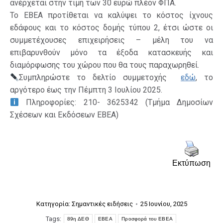
ανέρχεται στην τιμή των 30 ευρώ πλέον ΦΠΑ.
Το ΕΒΕΑ προτίθεται να καλύψει το κόστος ίχνους
εδάφους και το κόστος δομής τύπου 2, έτσι ώστε οι
συμμετέχουσες επιχειρήσεις – μέλη του να
επιβαρυνθούν μόνο τα έξοδα κατασκευής και
διαμόρφωσης του χώρου που θα τους παραχωρηθεί.
Συμπληρώστε το δελτίο συμμετοχής
εδώ
, το
αργότερο έως την Πέμπτη 3 Ιουλίου 2025.
Πληροφορίες: 210- 3625342 (Τμήμα Δημοσίων
Σχέσεων και Εκδόσεων ΕΒΕΑ)
Εκτύπωση
Κατηγορία:
Σημαντικές ειδήσεις
25 Ιουνίου, 2025
Tags:
89η ΔΕΘ
ΕΒΕΑ
Προσφορά του ΕΒΕΑ