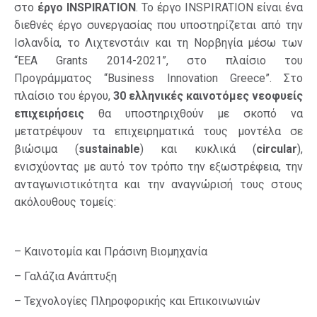
στο
έργο
INSPIRATION
. Το έργο INSPIRATION είναι ένα
διεθνές έργο συνεργασίας που υποστηρίζεται από την
Ισλανδία, το Λιχτενστάιν και τη Νορβηγία μέσω των
“EEA Grants 2014-2021”, στο πλαίσιο του
Προγράμματος “Business Innovation Greece”. Στο
πλαίσιο του έργου,
30 ελληνικές καινοτόμες νεοφυείς
επιχειρήσεις
θα υποστηριχθούν με σκοπό να
μετατρέψουν τα επιχειρηματικά τους μοντέλα σε
βιώσιμα (
sustainable
) και κυκλικά (
circular
),
ενισχύοντας με αυτό τον τρόπο την εξωστρέφεια, την
ανταγωνιστικότητα και την αναγνώρισή τους στους
ακόλουθους τομείς:
– Καινοτομία και Πράσινη Βιομηχανία
– Γαλάζια Ανάπτυξη
– Τεχνολογίες Πληροφορικής και Επικοινωνιών