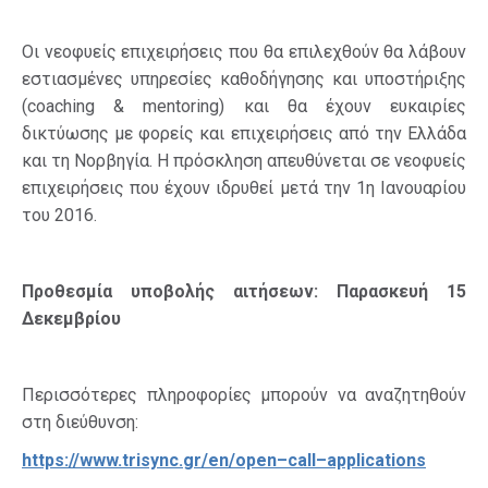
Οι νεοφυείς επιχειρήσεις που θα επιλεχθούν θα λάβουν
εστιασμένες υπηρεσίες καθοδήγησης και υποστήριξης
(coaching & mentoring) και θα έχουν ευκαιρίες
δικτύωσης με φορείς και επιχειρήσεις από την Ελλάδα
και τη Νορβηγία. Η πρόσκληση απευθύνεται σε νεοφυείς
επιχειρήσεις που έχουν ιδρυθεί μετά την 1η Ιανουαρίου
του 2016.
Προθεσμία
υποβολής
αιτήσεων
:
Παρασκευή
15
Δεκεμβρίου
Περισσότερες πληροφορίες μπορούν να αναζητηθούν
στη διεύθυνση:
https
://
www
.
trisync
.
gr
/
en
/
open
–
call
–
applications