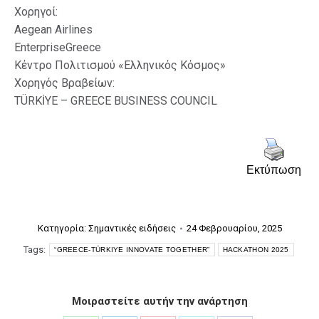
Χορηγοί:
Aegean Airlines
EnterpriseGreece
Κέντρο Πολιτισμού «Ελληνικός Κόσμος»
Χορηγός Βραβείων:
TÜRKİYE – GREECE BUSINESS COUNCIL
Εκτύπωση
Κατηγορία:
Σημαντικές ειδήσεις
24 Φεβρουαρίου, 2025
Tags:
“GREECE-TÜRKIYE INNOVATE TOGETHER”
HACKATHON 2025
Μοιραστείτε αυτήν την ανάρτηση