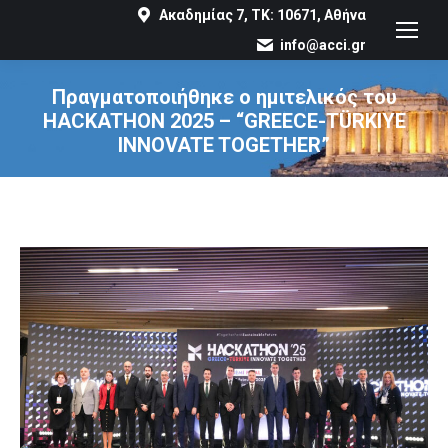
Ακαδημίας 7, ΤΚ: 10671, Αθήνα
info@acci.gr
Πραγματοποιήθηκε ο ημιτελικός του
HACKATHON 2025 – “GREECE-TÜRKIYE
INNOVATE TOGETHER”
You are here: