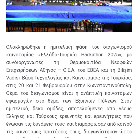
Ολοκληρώθηκε η ημιτελική φάση του διαγωνισμού
καινοτομίας «Ελλάδα-Τουρκία Hackathon 2025», με
συνδιοργανωτές τη Θερμοκοιτίδα Νεοφυών
Επιχειρήσεων Αθήνας – Θ.Ε.Α. του ΕΒΕΑ και τη Bilişim
Vadisi, Βάση Τεχνολογίας και Καινοτομίας της Τουρκίας,
στις 20 και 21 Φεβρουαρίου στην Κωνσταντινούπολη.
Θέμα του διαγωνισμού είναι η ανάπτυξη καινοτόμων
εφαρμογών στο θέμα των Έξυπνων Πόλεων. Στον
ημιτελικό, δέκα ομάδες, αποτελούμενες από νέους
Έλληνες και Τούρκους ερευνητές και ερευνήτριες που
ένωσαν τις δυνάμεις τους και διαμόρφωσαν από κοινού
τις καινοτόμες προτάσεις τους, διαγωνίστηκαν ώστε