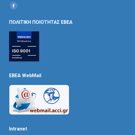
Find us on:
Social
Icon
ΠΟΛΙΤΙΚΗ ΠΟΙΟΤΗΤΑΣ ΕΒΕΑ
EBEA WebMail
Intranet