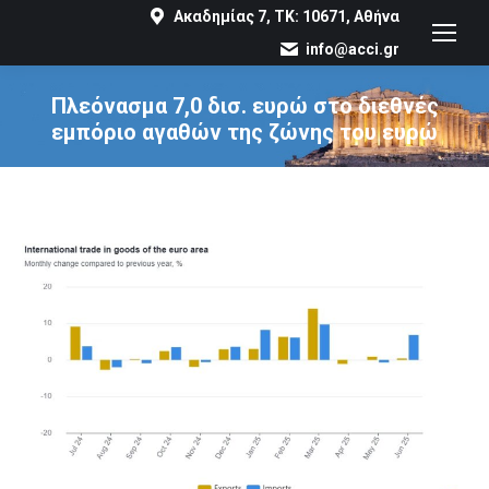
Ακαδημίας 7, ΤΚ: 10671, Αθήνα
info@acci.gr
Πλεόνασμα 7,0 δισ. ευρώ στο διεθνές
εμπόριο αγαθών της ζώνης του ευρώ
You are here: