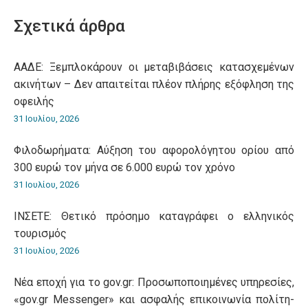
WhatsApp
LinkedIn
Pinterest
X
Facebook
Σχετικά άρθρα
ΑΑΔΕ: Ξεμπλοκάρουν οι μεταβιβάσεις κατασχεμένων
ακινήτων – Δεν απαιτείται πλέον πλήρης εξόφληση της
οφειλής
31 Ιουλίου, 2026
Φιλοδωρήματα: Αύξηση του αφορολόγητου ορίου από
300 ευρώ τον μήνα σε 6.000 ευρώ τον χρόνο
31 Ιουλίου, 2026
ΙΝΣΕΤΕ: Θετικό πρόσημο καταγράφει ο ελληνικός
τουρισμός
31 Ιουλίου, 2026
Νέα εποχή για το gov.gr: Προσωποποιημένες υπηρεσίες,
«gov.gr Messenger» και ασφαλής επικοινωνία πολίτη-