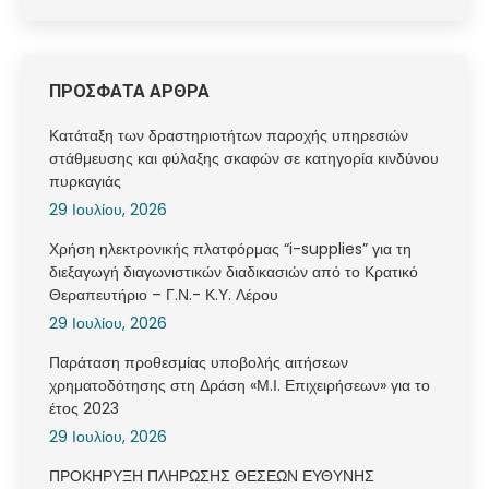
ΠΡΟΣΦΑΤΑ ΑΡΘΡΑ
Κατάταξη των δραστηριοτήτων παροχής υπηρεσιών
στάθμευσης και φύλαξης σκαφών σε κατηγορία κινδύνου
πυρκαγιάς
29 Ιουλίου, 2026
Χρήση ηλεκτρονικής πλατφόρμας “i-supplies” για τη
διεξαγωγή διαγωνιστικών διαδικασιών από το Κρατικό
Θεραπευτήριο – Γ.Ν.- Κ.Υ. Λέρου
29 Ιουλίου, 2026
Παράταση προθεσμίας υποβολής αιτήσεων
χρηματοδότησης στη Δράση «Μ.Ι. Επιχειρήσεων» για το
έτος 2023
29 Ιουλίου, 2026
ΠΡΟΚΗΡΥΞΗ ΠΛΗΡΩΣΗΣ ΘΕΣΕΩΝ ΕΥΘΥΝΗΣ