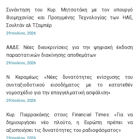
Συνάντηση του Κυρ. Μητσοτάκη με τον υπουργό
Βιομηχανίας και Προηγμένης Τεχνολογίας των ΗΑΕ,
Σουλτάν αλ Τζαμπέρ
29 Ιουλίου, 2026
ΑΑΔΕ: Νέες διευκρινίσεις για την ψηφιακή έκδοση
παραστατικών διακίνησης αποθεμάτων
29 Ιουλίου, 2026
Ν. Κεραμέως: «Νέες δυνατότητες ενίσχυσης του
συνταξιοδοτικού εισοδήματος με το κατατεθέν
νομοσχέδιο για την επαγγελματική ασφάλιση»
29 Ιουλίου, 2026
Κυρ. Πιερρακάκης στους Financial Times: «Για να
δημιουργήσει νέο πλούτο, η Ευρώπη πρέπει να
αξιοποιήσει τις δυνατότητες του ραδιοφάσματος»
29 Ιουλίου, 2026