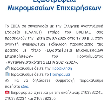
Το EBEA σε συνεργασία με την Ελληνική Αναπτυξιακή
Εταιρεία (ΕΛΑΝΕΤ), εταίρο του ΕΦΕΠΑΕ, σας
προσκαλούν την
Τρίτη 29/07/2025
στις
17:00 μ.μ.
στην
ανοιχτή ενημερωτική εκδήλωση παρουσίασης της
«
Δράσης με τίτλο
Εξωστρέφεια Μικρομεσαίων
Επιχειρήσεων»
του Προγράμματος
«Ανταγωνιστικότητα ΕΣΠΑ 2021-2027».
Παρακαλούμε δείτε την
Πρόσκληση
Παρακαλούμε δείτε το
Πρόγραμμα
✍️Για να δηλώσετε συμμετοχή παρακαλούμε
πατήστε
εδώ
.
Πληροφορίες σχετικά με την εκδήλωση: 2103382245,
2103382234 και 2103382356.