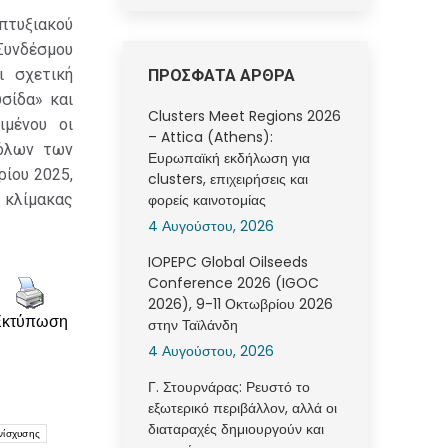
πτυξιακού
Συνδέσμου
ι σχετική
ΠΡΟΣΦΑΤΑ ΑΡΘΡΑ
σίδα» και
Clusters Meet Regions 2026
ιμένου οι
– Attica (Athens):
 όλων των
Ευρωπαϊκή εκδήλωση για
ρίου 2025,
clusters, επιχειρήσεις και
 κλίμακας
φορείς καινοτομίας
4 Αυγούστου, 2026
IOPEPC Global Oilseeds
Conference 2026 (IGOC
2026), 9-11 Οκτωβρίου 2026
Εκτύπωση
στην Ταϊλάνδη
4 Αυγούστου, 2026
Γ. Στουρνάρας: Ρευστό το
εξωτερικό περιβάλλον, αλλά οι
διαταραχές δημιουργούν και
νίσχυσης