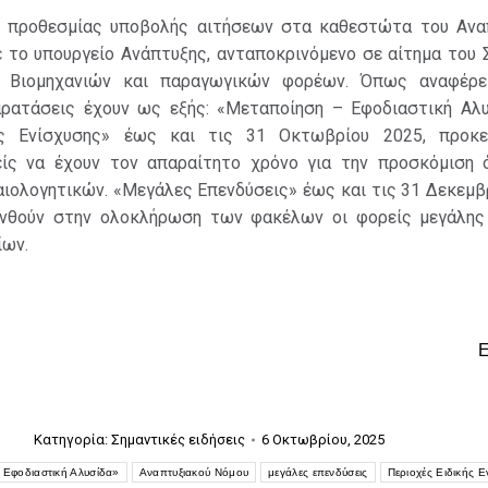
ς προθεσμίας υποβολής αιτήσεων στα καθεστώτα του Ανα
 το υπουργείο Ανάπτυξης, ανταποκρινόμενο σε αίτημα του 
ι Βιομηχανιών και παραγωγικών φορέων. Όπως αναφέρε
αρατάσεις έχουν ως εξής: «Μεταποίηση – Εφοδιαστική Αλυ
ής Ενίσχυσης» έως και τις 31 Οκτωβρίου 2025, προκε
είς να έχουν τον απαραίτητο χρόνο για την προσκόμιση
ιολογητικών. «Μεγάλες Επενδύσεις» έως και τις 31 Δεκεμβ
υνθούν στην ολοκλήρωση των φακέλων οι φορείς μεγάλης
ίων.
Κατηγορία:
Σημαντικές ειδήσεις
6 Οκτωβρίου, 2025
 Εφοδιαστική Αλυσίδα»
Αναπτυξιακού Νόμου
μεγάλες επενδύσεις
Περιοχές Ειδικής Ε