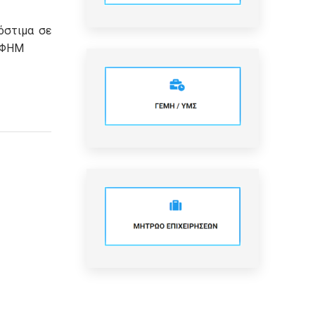
ρόστιμα σε
 ΦΗΜ