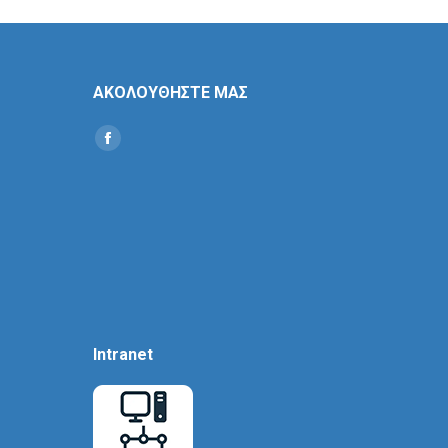
ΑΚΟΛΟΥΘΗΣΤΕ ΜΑΣ
Find us on:
Social
Icon
Intranet