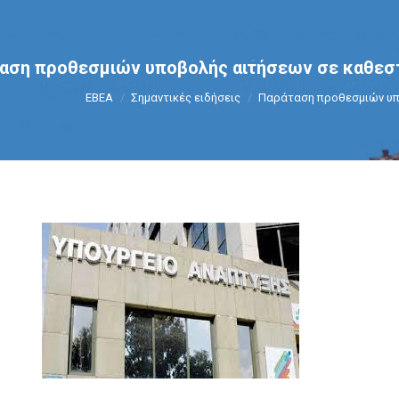
αση προθεσμιών υποβολής αιτήσεων σε καθεσ
You are here:
ΕΒΕΑ
Σημαντικές ειδήσεις
Παράταση προθεσμιών υπ