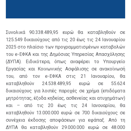
Συνολικά 90.338.489,95 ευρώ θα καταβληθούν σε
125.549 δικαιούχους από τις 20 έως τις 24 Ιανουαρίου
2025 στο πλαίσιο των προγραμματισμένων καταβολών
του e-ΕΦΚΑ και της Δημόσιας Υπηρεσίας Απασχόλησης
(ΔΥΠΑ). Ειδικότερα, όπως αναφέρει το Υπουργείο
Εργασίας και Κοινωνικής Ασφάλισης σε ανακοίνωσή
του, από τον e-ΕΦΚΑ στις 21 Ιανουαρίου, θα
καταβληθούν 24.538.489,95 ευρώ σε 55.624
δικαιούχους για λοιπές παροχές σε χρήμα (επιδόματα
μητρότητας, έξοδα κηδείας, ασθενείας και ατυχημάτων)
και – από τις 20 έως τις 24 Ιανουαρίου, θα
καταβληθούν 13.000.000 ευρώ σε 700 δικαιούχους σε
συνέχεια έκδοσης αποφάσεων για εφάπαξ. Από τη
ΔΥΠΑ θα καταβληθούν 29.000.000 ευρώ σε 48.000