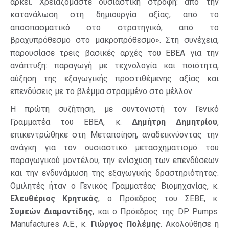
αρκεί. Χρειαζόμαστε ουσιαστική στροφή: από την
κατανάλωση στη δημιουργία αξίας, από το
αποσπασματικό στο στρατηγικό, από το
βραχυπρόθεσμο στο μακροπρόθεσμο». Στη συνέχεια,
παρουσίασε τρεις βασικές αρχές του ΕΒΕΑ για την
ανάπτυξη: παραγωγή με τεχνολογία και ποιότητα,
αύξηση της εξαγωγικής προστιθέμενης αξίας και
επενδύσεις με το βλέμμα στραμμένο στο μέλλον.
Η πρώτη συζήτηση, με συντονιστή τον Γενικό
Γραμματέα του ΕΒΕΑ, κ.
Δημήτρη Δημητρίου
,
επικεντρώθηκε στη Μεταποίηση, αναδεικνύοντας την
ανάγκη για τον ουσιαστικό μετασχηματισμό του
παραγωγικού μοντέλου, την ενίσχυση των επενδύσεων
και την ενδυνάμωση της εξαγωγικής δραστηριότητας.
Ομιλητές ήταν ο Γενικός Γραμματέας Βιομηχανίας, κ.
Ελευθέριος Κρητικός
, ο Πρόεδρος του ΣΕΒΕ, κ.
Συμεών Διαμαντίδης
, και ο Πρόεδρος της DP Pumps
Manufactures A.E., κ.
Γιώργος Πολέμης
. Ακολούθησε η