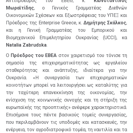
Αντιπρόεδρος του ΕΒΕΘ, κ.
Κωνσταντίνος
Μωραϊτίδης
, ο Γενικός Γραμματέας Διεθνών
Οικονομικών Σχέσεων και Εξωστρέφειας του ΥΠΕΞ και
Πρόεδρος της Enterprise Greece, κ.
Δημήτρης Σκάλκος
,
και η Γενική Γραμματέας του Εμπορικού και
Βιομηχανικού Επιμελητηρίου Ουκρανίας (UCCI), κα
Natalia Zabrudska
.
Ο
Πρόεδρος του ΕΒΕΑ
στον χαιρετισμό του τόνισε τη
σημασία της επιχειρηματικότητας ως εργαλείου
σταθερότητας και ανάπτυξης, ιδιαίτερα για την
Ουκρανία. «Η συνεργασία των επιχειρηματικών
κοινοτήτων μπορεί να λειτουργήσει ως καταλύτης για
την ταχύτερη επανεκκίνηση της οικονομίας, την
ενίσχυση της κοινωνικής συνοχής και τη στήριξη της
ευρωπαϊκής της προοπτικής» ανέφερε χαρακτηριστικά.
Επισήμανε τους πέντε βασικούς τομείς συνεργασίας,
που περιλαμβάνουν τις υποδομές και κατασκευές, την
ενέργεια, τον αγροδιατροφικό τομέα, τη ναυτιλία και τα