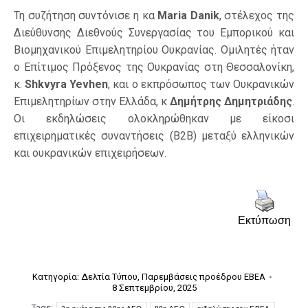
Τη συζήτηση συντόνισε η κα
Maria Danik
, στέλεχος της
Διεύθυνσης Διεθνούς Συνεργασίας του Εμπορικού και
Βιομηχανικού Επιμελητηρίου Ουκρανίας. Ομιλητές ήταν
ο Επίτιμος Πρόξενος της Ουκρανίας στη Θεσσαλονίκη,
κ.
Shkvyra Yevhen
, και ο εκπρόσωπος των Ουκρανικών
Επιμελητηρίων στην Ελλάδα, κ
Δημήτρης Δημητριάδης
.
Οι εκδηλώσεις ολοκληρώθηκαν με είκοσι
επιχειρηματικές συναντήσεις (B2B) μεταξύ ελληνικών
και ουκρανικών επιχειρήσεων.
Εκτύπωση
Κατηγορία:
Δελτία Τύπου
,
Παρεμβάσεις προέδρου ΕΒΕΑ
8 Σεπτεμβρίου, 2025
Tags: