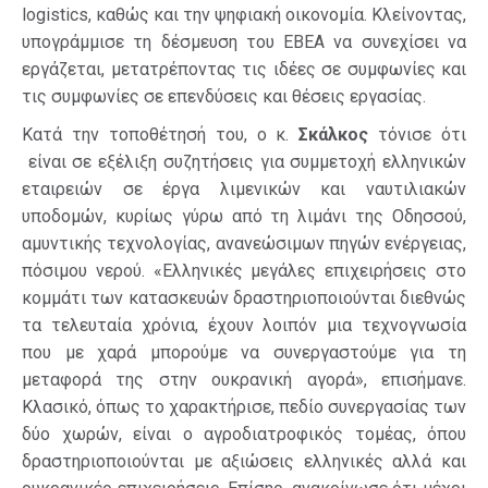
logistics, καθώς και την ψηφιακή οικονομία. Κλείνοντας,
υπογράμμισε τη δέσμευση του ΕΒΕΑ να συνεχίσει να
εργάζεται, μετατρέποντας τις ιδέες σε συμφωνίες και
τις συμφωνίες σε επενδύσεις και θέσεις εργασίας.
Κατά την τοποθέτησή του, ο κ.
Σκάλκος
τόνισε ότι
είναι σε εξέλιξη συζητήσεις για συμμετοχή ελληνικών
εταιρειών σε έργα λιμενικών και ναυτιλιακών
υποδομών, κυρίως γύρω από τη λιμάνι της Οδησσού,
αμυντικής τεχνολογίας, ανανεώσιμων πηγών ενέργειας,
πόσιμου νερού. «Ελληνικές μεγάλες επιχειρήσεις στο
κομμάτι των κατασκευών δραστηριοποιούνται διεθνώς
τα τελευταία χρόνια, έχουν λοιπόν μια τεχνογνωσία
που με χαρά μπορούμε να συνεργαστούμε για τη
μεταφορά της στην ουκρανική αγορά», επισήμανε.
Κλασικό, όπως το χαρακτήρισε, πεδίο συνεργασίας των
δύο χωρών, είναι ο αγροδιατροφικός τομέας, όπου
δραστηριοποιούνται με αξιώσεις ελληνικές αλλά και