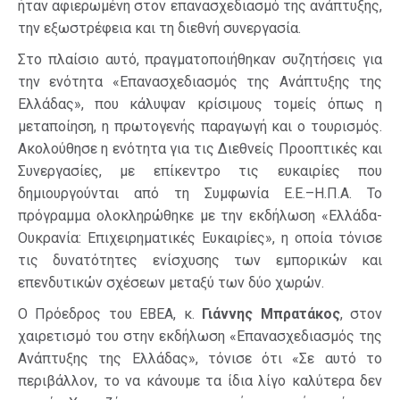
ήταν αφιερωμένη στον επανασχεδιασμό της ανάπτυξης,
την εξωστρέφεια και τη διεθνή συνεργασία.
Στο πλαίσιο αυτό, πραγματοποιήθηκαν συζητήσεις για
την ενότητα «Επανασχεδιασμός της Ανάπτυξης της
Ελλάδας», που κάλυψαν κρίσιμους τομείς όπως η
μεταποίηση, η πρωτογενής παραγωγή και ο τουρισμός.
Ακολούθησε η ενότητα για τις Διεθνείς Προοπτικές και
Συνεργασίες, με επίκεντρο τις ευκαιρίες που
δημιουργούνται από τη Συμφωνία Ε.Ε.–Η.Π.Α. Το
πρόγραμμα ολοκληρώθηκε με την εκδήλωση «Ελλάδα-
Ουκρανία: Επιχειρηματικές Ευκαιρίες», η οποία τόνισε
τις δυνατότητες ενίσχυσης των εμπορικών και
επενδυτικών σχέσεων μεταξύ των δύο χωρών.
Ο Πρόεδρος του ΕΒΕΑ, κ.
Γιάννης Μπρατάκος
, στον
χαιρετισμό του στην εκδήλωση «Επανασχεδιασμός της
Ανάπτυξης της Ελλάδας», τόνισε ότι «Σε αυτό το
περιβάλλον, το να κάνουμε τα ίδια λίγο καλύτερα δεν