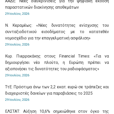
ΑΑΔΕ: Νέες διευκρινίσεις για την ψηφιακή έκδοση
παραστατικών διακίνησης αποθεμάτων
29 Ιουλίου, 2026
Ν. Κεραμέως: «Νέες δυνατότητες ενίσχυσης του
συνταξιοδοτικού εισοδήματος με το κατατεθέν
νομοσχέδιο για την επαγγελματική ασφάλιση»
29 Ιουλίου, 2026
Κυρ. Πιερρακάκης στους Financial Times: «Για να
δημιουργήσει νέο πλούτο, η Ευρώπη πρέπει να
αξιοποιήσει τις δυνατότητες του ραδιοφάσματος»
29 Ιουλίου, 2026
ΤτΕ: Πρόστιμα άνω των 2,2 εκατ. ευρώ σε τράπεζες και
διαχειριστές δανείων για παραβιάσεις το 2025
29 Ιουλίου, 2026
ΕΛΣΤΑΤ: Αύξηση 10,6% σημειώθηκε στον όγκο της