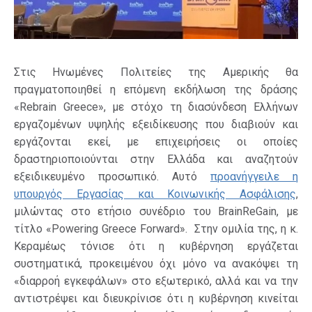
Στις Ηνωμένες Πολιτείες της Αμερικής θα
πραγματοποιηθεί η επόμενη εκδήλωση της δράσης
«Rebrain Greece», με στόχο τη διασύνδεση Ελλήνων
εργαζομένων υψηλής εξειδίκευσης που διαβιούν και
εργάζονται εκεί, με επιχειρήσεις οι οποίες
δραστηριοποιούνται στην Ελλάδα και αναζητούν
εξειδικευμένο προσωπικό. Αυτό
προανήγγειλε η
υπουργός Εργασίας και Κοινωνικής Ασφάλισης
,
μιλώντας στο ετήσιο συνέδριο του BrainReGain, με
τίτλο «Powering Greece Forward». Στην ομιλία της, η κ.
Κεραμέως τόνισε ότι η κυβέρνηση εργάζεται
συστηματικά, προκειμένου όχι μόνο να ανακόψει τη
«διαρροή εγκεφάλων» στο εξωτερικό, αλλά και να την
αντιστρέψει και διευκρίνισε ότι η κυβέρνηση κινείται