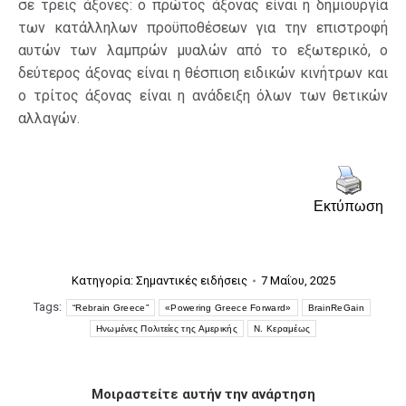
σε τρεις άξονες: ο πρώτος άξονας είναι η δημιουργία
των κατάλληλων προϋποθέσεων για την επιστροφή
αυτών των λαμπρών μυαλών από το εξωτερικό, ο
δεύτερος άξονας είναι η θέσπιση ειδικών κινήτρων και
ο τρίτος άξονας είναι η ανάδειξη όλων των θετικών
αλλαγών.
Εκτύπωση
Κατηγορία:
Σημαντικές ειδήσεις
7 Μαΐου, 2025
Tags:
“Rebrain Greece”
«Powering Greece Forward»
BrainReGain
Ηνωμένες Πολιτείες της Αμερικής
Ν. Κεραμέως
Μοιραστείτε αυτήν την ανάρτηση