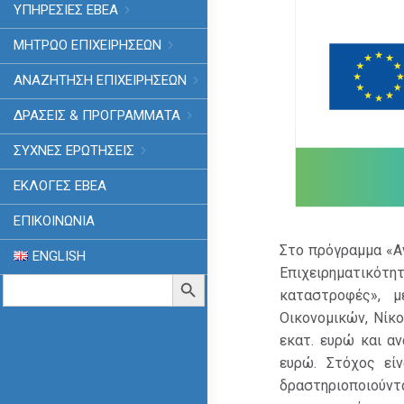
ΥΠΗΡΕΣΙΕΣ ΕΒΕΑ
ΜΗΤΡΩΟ ΕΠΙΧΕΙΡΗΣΕΩΝ
ΑΝΑΖΗΤΗΣΗ ΕΠΙΧΕΙΡΗΣΕΩΝ
ΔΡΑΣΕΙΣ & ΠΡΟΓΡΑΜΜΑΤΑ
ΣΥΧΝΕΣ ΕΡΩΤΗΣΕΙΣ
ΕΚΛΟΓΈΣ ΕΒΕΑ
ΕΠΙΚΟΙΝΩΝΙΑ
Στο πρόγραμμα «Α
ENGLISH
Επιχειρηματικότη
Search
Search Button
for:
καταστροφές», 
Οικονομικών, Νίκ
εκατ. ευρώ και α
ευρώ. Στόχος εί
δραστηριοποιού