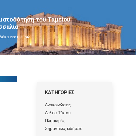
ηματοδότηση του Ταμείου
σσαλία
Δέκα εκατ. ευρώ…
ΚΑΤΗΓΟΡΙΕΣ
Ανακοινώσεις
Δελτία Τύπου
Πληρωμές
Σημαντικές ειδήσεις