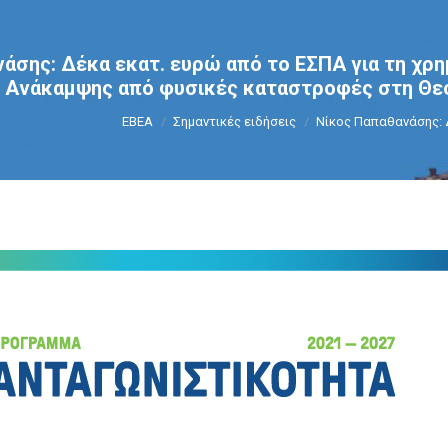
άσης: Δέκα εκατ. ευρώ από το ΕΣΠΑ για τη χρ
 Ανάκαμψης από φυσικές καταστροφές στη Θε
You are here:
ΕΒΕΑ
Σημαντικές ειδήσεις
Νίκος Παπαθανάσης: 