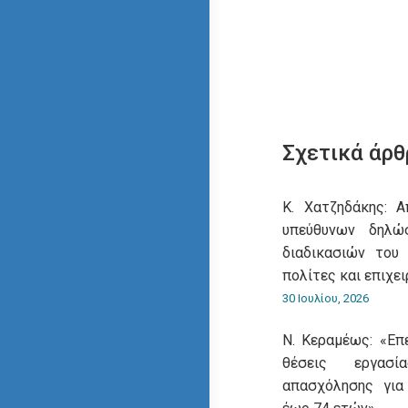
Σχετικά άρθ
Κ. Χατζηδάκης: 
υπεύθυνων δηλ
διαδικασιών του
πολίτες και επιχει
30 Ιουλίου, 2026
Ν. Κεραμέως: «Επ
θέσεις εργασ
απασχόλησης για