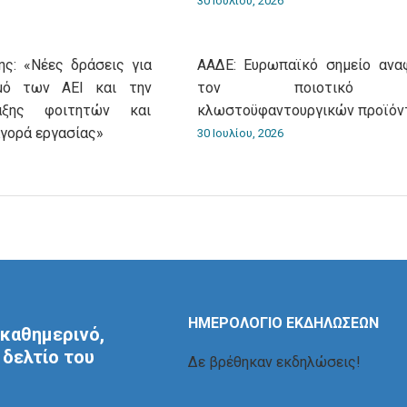
30 Ιουλίου, 2026
ς: «Νέες δράσεις για
ΑΑΔΕ: Ευρωπαϊκό σημείο ανα
σμό των ΑΕΙ και την
τον ποιοτικό έ
αξης φοιτητών και
κλωστοϋφαντουργικών προϊόν
αγορά εργασίας»
30 Ιουλίου, 2026
ΗΜΕΡΟΛΟΓΙΟ ΕΚΔΗΛΩΣΕΩΝ
καθημερινό,
δελτίο του
Δε βρέθηκαν εκδηλώσεις!