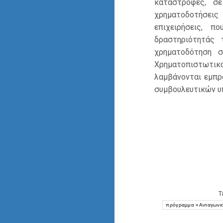
καταστροφές, σ
χρηματοδοτήσεις
επιχειρήσεις, 
δραστηριότητάς 
χρηματοδότηση 
Χρηματοπιστωτι
λαμβάνονται εμπρ
συμβουλευτικών υπ
T
πρόγραμμα «Ανταγωνισ