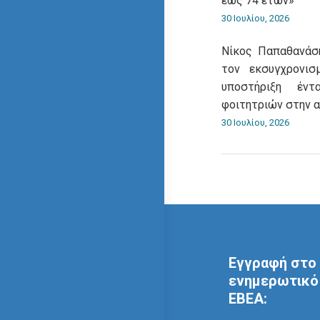
έως 74 ετών»
30 Ιουλίου, 2026
Νίκος Παπαθανάση
τον εκσυγχρονι
υποστήριξη έντ
φοιτητριών στην 
30 Ιουλίου, 2026
Εγγραφή στο 
ενημερωτικό 
ΕΒΕΑ: