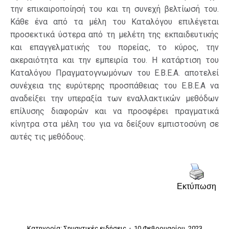
την επικαιροποίησή του και τη συνεχή βελτίωσή του.
Κάθε ένα από τα μέλη του Καταλόγου επιλέγεται
προσεκτικά ύστερα από τη μελέτη της εκπαιδευτικής
και επαγγελματικής του πορείας, το κύρος, την
ακεραιότητα και την εμπειρία του. Η κατάρτιση του
Καταλόγου Πραγματογνωμόνων του Ε.Β.Ε.Α. αποτελεί
συνέχεια της ευρύτερης προσπάθειας του Ε.Β.Ε.Α να
αναδείξει την υπεραξία των εναλλακτικών μεθόδων
επίλυσης διαφορών και να προσφέρει πραγματικά
κίνητρα στα μέλη του για να δείξουν εμπιστοσύνη σε
αυτές τις μεθόδους.
Εκτύπωση
Κατηγορία:
Σημαντικές ειδήσεις
10 Φεβρουαρίου, 2023