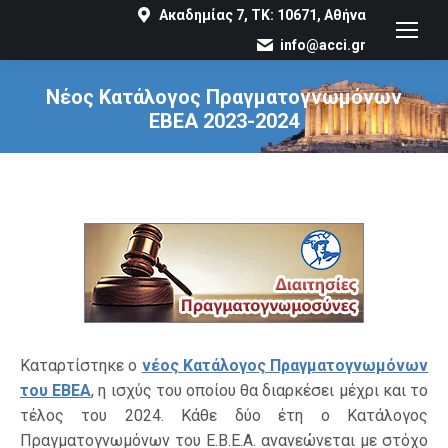
Ακαδημίας 7, ΤΚ: 10671, Αθήνα
info@acci.gr
Νέος Κατάλογος Πραγματογνωμόνων
ΕΒΕΑ 2023-2024
You are here:
Καταρτίστηκε ο
νέος Κατάλογος Πραγματογνωμόνων
του ΕΒΕΑ
, η ισχύς του οποίου θα διαρκέσει μέχρι και το
τέλος του 2024. Κάθε δύο έτη ο Κατάλογος
Πραγματογνωμόνων του Ε.Β.Ε.Α. ανανεώνεται με στόχο