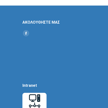
ΑΚΟΛΟΥΘΗΣΤΕ ΜΑΣ
Find us on:
Social
Icon
Intranet