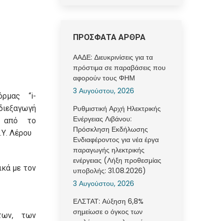
ΠΡΟΣΦΑΤΑ ΑΡΘΡΑ
ΑΑΔΕ: Διευκρινίσεις για τα
πρόστιμα σε παραβάσεις που
αφορούν τους ΦΗΜ
3 Αυγούστου, 2026
ρμας “i-
εξαγωγή
Ρυθμιστική Αρχή Ηλεκτρικής
Ενέργειας Λιβάνου:
ν από το
Πρόσκληση Εκδήλωσης
.Υ. Λέρου
Ενδιαφέροντος για νέα έργα
παραγωγής ηλεκτρικής
ενέργειας (Λήξη προθεσμίας
κά με τον
υποβολής: 31.08.2026)
3 Αυγούστου, 2026
ΕΛΣΤΑΤ: Αύξηση 6,8%
σημείωσε ο όγκος των
των, των