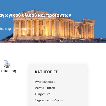
αγωγικού υλικού και προϊόντων
όδου φορτίων ορισμένων…
Εκτύπωση
ΚΑΤΗΓΟΡΙΕΣ
Ανακοινώσεις
Δελτία Τύπου
Πληρωμές
Σημαντικές ειδήσεις