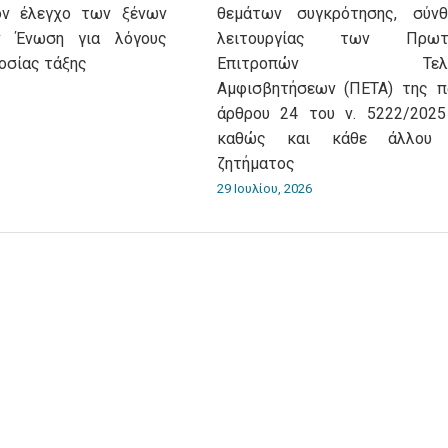
ον έλεγχο των ξένων
θεμάτων συγκρότησης, σύνθ
ν Ένωση για λόγους
λειτουργίας των Πρωτο
οσίας τάξης
Επιτροπών Τελων
Αμφισβητήσεων (ΠΕΤΑ) της π
άρθρου 24 του ν. 5222/2025 
καθώς και κάθε άλλου σ
ζητήματος
29 Ιουλίου, 2026