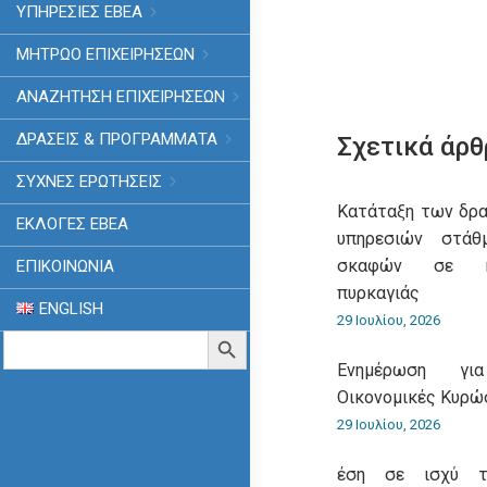
ΥΠΗΡΕΣΙΕΣ ΕΒΕΑ
ΜΗΤΡΩΟ ΕΠΙΧΕΙΡΗΣΕΩΝ
ΑΝΑΖΗΤΗΣΗ ΕΠΙΧΕΙΡΗΣΕΩΝ
ΔΡΑΣΕΙΣ & ΠΡΟΓΡΑΜΜΑΤΑ
Σχετικά άρθ
ΣΥΧΝΕΣ ΕΡΩΤΗΣΕΙΣ
Κατάταξη των δρ
ΕΚΛΟΓΈΣ ΕΒΕΑ
υπηρεσιών στάθ
σκαφών σε κα
ΕΠΙΚΟΙΝΩΝΙΑ
πυρκαγιάς
ENGLISH
29 Ιουλίου, 2026
Search
Search Button
for:
Ενημέρωση γι
Οικονομικές Κυρώ
29 Ιουλίου, 2026
έση σε ισχύ το