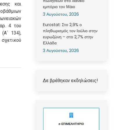
πωλήσεων στο λιανικό
εσης και
εμπόριο τον Μάιο
βάθμιων
3 Αυγούστου, 2026
ειακών
Eurostat: Στο 2,9% ο
αρ. 4 του
πληθωρισμός τον Ιούλιο στην
(Α΄ 134),
ευρωζώνη – στο 2,7% στην
χετικού
Ελλάδα
3 Αυγούστου, 2026
Δε βρέθηκαν εκδηλώσεις!