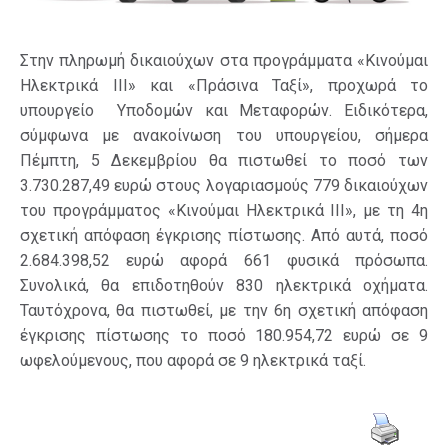
Στην πληρωμή δικαιούχων στα προγράμματα «Κινούμαι
Ηλεκτρικά ΙΙΙ» και «Πράσινα Ταξί», προχωρά το
υπουργείο Υποδομών και Μεταφορών. Ειδικότερα,
σύμφωνα με ανακοίνωση του υπουργείου, σήμερα
Πέμπτη, 5 Δεκεμβρίου θα πιστωθεί το ποσό των
3.730.287,49 ευρώ στους λογαριασμούς 779 δικαιούχων
του προγράμματος «Κινούμαι Ηλεκτρικά ΙΙΙ», με τη 4η
σχετική απόφαση έγκρισης πίστωσης. Από αυτά, ποσό
2.684.398,52 ευρώ αφορά 661 φυσικά πρόσωπα.
Συνολικά, θα επιδοτηθούν 830 ηλεκτρικά οχήματα.
Ταυτόχρονα, θα πιστωθεί, με την 6η σχετική απόφαση
έγκρισης πίστωσης το ποσό 180.954,72 ευρώ σε 9
ωφελούμενους, που αφορά σε 9 ηλεκτρικά ταξί.