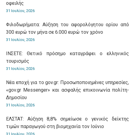
οφειλής
31 Ιουλίου, 2026
Φιλοδωρήματα: Αύξηση του αφορολόγητου ορίου από
300 ευρώ τον μήνα σε 6.000 ευρώ τον χρόνο
31 Ιουλίου, 2026
ΙΝΣΕΤΕ: Θετικό πρόσημο καταγράφει ο ελληνικός
τουρισμός
31 Ιουλίου, 2026
Νέα εποχή για το gov.gr: Προσωποποιημένες υπηρεσίες,
«gov.gr Messenger» και ασφαλής επικοινωνία πολίτη-
Δημοσίου
31 Ιουλίου, 2026
ΕΛΣΤΑΤ: Αύξηση 8,8% σημείωσε ο γενικός δείκτης
τιμών παραγωγού στη βιομηχανία τον Ιούνιο
31 Ιουλίου, 2026