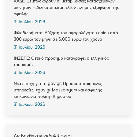
ΑΑΔΕ: Ξεμπλοκάρουν οι μεταβιβάσεις κατασχεμένων
ακινήτων – Δεν απαιτείται πλέον πλήρης εξόφληση της
οφειλής
31 Ιουλίου, 2026
Φιλοδωρήματα: Αύξηση του αφορολόγητου ορίου από
300 ευρώ τον μήνα σε 6.000 ευρώ τον χρόνο
31 Ιουλίου, 2026
ΙΝΣΕΤΕ: Θετικό πρόσημο καταγράφει ο ελληνικός
τουρισμός
31 Ιουλίου, 2026
Νέα εποχή για το gov.gr: Προσωποποιημένες
υπηρεσίες, «gov.gr Messenger» και ασφαλής
επικοινωνία πολίτη-Δημοσίου
31 Ιουλίου, 2026
Δε βρέθηκαν εκδηλώσεις!