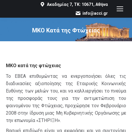
Ακαδημίας 7, ΤΚ: 10671, Αθήνα
info@acci.gr
ΜΚΟ Κατά της Φτώχειας
You are here:
ΜΚΟ κατά της φτώχειας
Το ΕΒΕΑ επιθυμώντας να ενεργοποιήσει όλες τις
διαδικασίες αξιοποίησης της Εταιρικής Κοινωνικής
Ευθύνης των μελών του, και να καλλιεργήσει το πνεύμα
της προσφοράς τους για την αντιμετώπιση του
φαινομένου της Φτώχειας, προχώρησε τον Φεβρουάριο
2008 στην ίδρυση μιας Μη Κυβερνητικής Οργάνωσης με
την επωνυμία «ΣΤΗΡΙΞΗ».
Βασική επιδίωξη είναι να εκφράσει και να συντονίσει