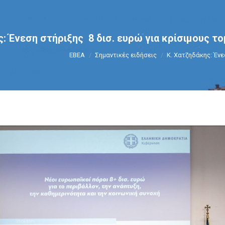
: Ένεση στήριξης 8 δισ. ευρώ για κρίσιμους το
You are here:
ΕΒΕΑ
Σημαντικές ειδήσεις
Κ. Χατζηδάκης: Έν