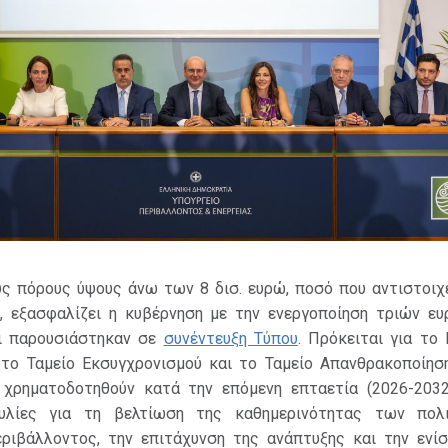
ς πόρους ύψους άνω των 8 δισ. ευρώ, ποσό που αντιστοιχε
, εξασφαλίζει η κυβέρνηση με την ενεργοποίηση τριών ε
οι παρουσιάστηκαν σε
συνέντευξη Τύπου
. Πρόκειται για το
, το Ταμείο Εκσυγχρονισμού και το Ταμείο Απανθρακοποίησ
χρηματοδοτηθούν κατά την επόμενη επταετία (2026-2032
λίες για τη βελτίωση της καθημερινότητας των πολι
ριβάλλοντος, την επιτάχυνση της ανάπτυξης και την ενί