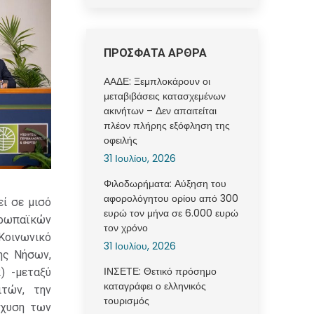
ΠΡΟΣΦΑΤΑ ΑΡΘΡΑ
ΑΑΔΕ: Ξεμπλοκάρουν οι
μεταβιβάσεις κατασχεμένων
ακινήτων – Δεν απαιτείται
πλέον πλήρης εξόφληση της
οφειλής
31 Ιουλίου, 2026
Φιλοδωρήματα: Αύξηση του
αφορολόγητου ορίου από 300
ί σε μισό
ευρώ τον μήνα σε 6.000 ευρώ
υρωπαϊκών
τον χρόνο
 Κοινωνικό
31 Ιουλίου, 2026
ης Νήσων,
ΙΝΣΕΤΕ: Θετικό πρόσημο
) -μεταξύ
καταγράφει ο ελληνικός
τών, την
τουρισμός
σχυση των