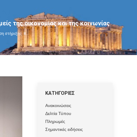
μείς της οικονομίας και της κοινωνίας
εση στήριξης 8…
ΚΑΤΗΓΟΡΙΕΣ
Ανακοινώσεις
Δελτία Τύπου
Πληρωμές
Σημαντικές ειδήσεις