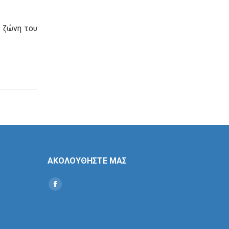
 ζώνη του
ΑΚΟΛΟΥΘΗΣΤΕ ΜΑΣ
Find us on:
Social
Icon