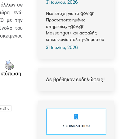
31 Ιουλίου, 2026
 άλλων σε
χώρα, ενώ
Νέα εποχή για το gov.gr:
Προσωποποιημένες
ΚΩ με την
υπηρεσίες, «gov.gr
ύνολο του
Messenger» και ασφαλής
οκειμένου
επικοινωνία πολίτη-Δημοσίου
31 Ιουλίου, 2026
Εκτύπωση
Δε βρέθηκαν εκδηλώσεις!
πτυξης