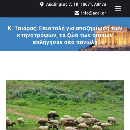
Ακαδημίας 7, ΤΚ: 10671, Αθήνα
info@acci.gr
Κ. Τσιάρας: Επιστολή για αποζημίωση των
κτηνοτρόφων, τα ζώα των οποίων
επλήγησαν από πανώλη
You are here: