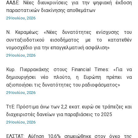
ΑΑΔΕ: Νέες διευκρινίσεις για την ψηφιακή έκδοση
παραστατικών διακίνησης αποθεμάτων
29 Ιουλίου, 2026
Ν. Κεραμέως: «Νέες δυνατότητες ενίσχυσης του
συνταξιοδοτικού εισοδήματος με το κατατεθέν
νομοσχέδιο για την επαγγελματική ασφάλιση»
29 Ιουλίου, 2026
Κυρ. Πιερρακάκης στους Financial Times: «Για να
δημιουργήσει νέο πλούτο, η Ευρώπη πρέπει να
αξιοποιήσει τις δυνατότητες του ραδιοφάσματος»
29 Ιουλίου, 2026
ΤτΕ: Πρόστιμα άνω των 2,2 εκατ. ευρώ σε τράπεζες και
διαχειριστές δανείων για παραβιάσεις το 2025
29 Ιουλίου, 2026
ΕΛΣΤΑΤ: Αύξηση 10,6% σημειώθηκε στον όγκο της