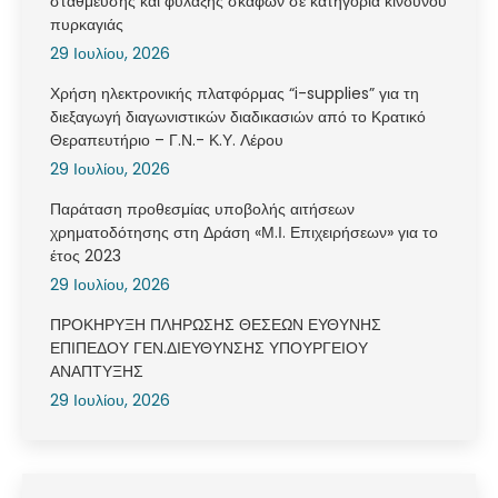
στάθμευσης και φύλαξης σκαφών σε κατηγορία κινδύνου
πυρκαγιάς
29 Ιουλίου, 2026
Χρήση ηλεκτρονικής πλατφόρμας “i-supplies” για τη
διεξαγωγή διαγωνιστικών διαδικασιών από το Κρατικό
Θεραπευτήριο – Γ.Ν.- Κ.Υ. Λέρου
29 Ιουλίου, 2026
Παράταση προθεσμίας υποβολής αιτήσεων
χρηματοδότησης στη Δράση «Μ.Ι. Επιχειρήσεων» για το
έτος 2023
29 Ιουλίου, 2026
ΠΡΟΚΗΡΥΞΗ ΠΛΗΡΩΣΗΣ ΘΕΣΕΩΝ ΕΥΘΥΝΗΣ
ΕΠΙΠΕΔΟΥ ΓΕΝ.ΔΙΕΥΘΥΝΣΗΣ ΥΠΟΥΡΓΕΙΟΥ
ΑΝΑΠΤΥΞΗΣ
29 Ιουλίου, 2026