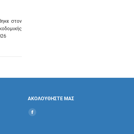
θηκε στον
οδομικής
026
ΑΚΟΛΟΥΘΗΣΤΕ ΜΑΣ
Find us on:
Social
Icon