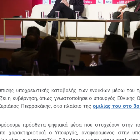
σπισης υποχρεωτικής καταβολής των ενοικίων μέσω του τ
ζει η κυβέρνηση, όπως γνωστοποίησε ο υπουργός Εθνικής Ο
Κυριάκος Πιερρακάκης, στο πλαίσιο της
ομιλίας του στο 3ο
ρμόσουμε πρόσθετα ψηφιακά μέσα που στοχεύουν στην π
ίπε χαρακτηριστικά ο Υπουργός, αναφερόμενος στην υπ