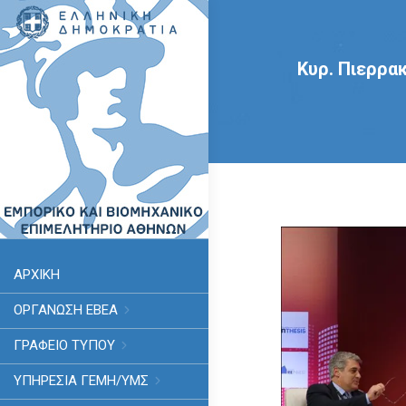
Κυρ. Πιερρα
ΑΡΧΙΚΗ
ΟΡΓΑΝΩΣΗ ΕΒΕΑ
ΓΡΑΦΕΙΟ ΤΥΠΟΥ
ΥΠΗΡΕΣΊΑ ΓΕΜΗ/ΥΜΣ