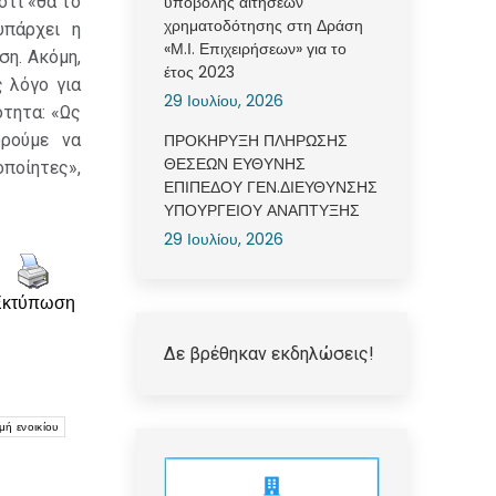
ότι «θα το
υποβολής αιτήσεων
χρηματοδότησης στη Δράση
υπάρχει η
«Μ.Ι. Επιχειρήσεων» για το
ση. Ακόμη,
έτος 2023
 λόγο για
29 Ιουλίου, 2026
τητα: «Ως
ρούμε να
ΠΡΟΚΗΡΥΞΗ ΠΛΗΡΩΣΗΣ
ΘΕΣΕΩΝ ΕΥΘΥΝΗΣ
ποίητες»,
ΕΠΙΠΕΔΟΥ ΓΕΝ.ΔΙΕΥΘΥΝΣΗΣ
ΥΠΟΥΡΓΕΙΟΥ ΑΝΑΠΤΥΞΗΣ
29 Ιουλίου, 2026
Εκτύπωση
Δε βρέθηκαν εκδηλώσεις!
ή ενοικίου