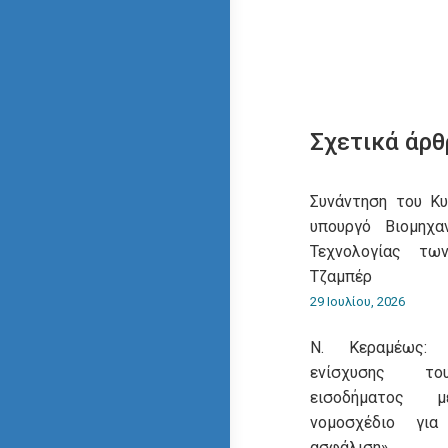
Σχετικά άρθ
Συνάντηση του Κ
υπουργό Βιομηχα
Τεχνολογίας τω
Τζαμπέρ
29 Ιουλίου, 2026
Ν. Κεραμέως: 
ενίσχυσης του
εισοδήματος 
νομοσχέδιο για
ασφάλιση»