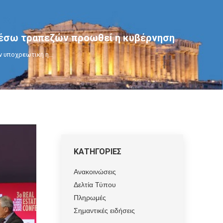
 μέσω τραπεζών προωθεί η κυβέρνηση
ην υποχρεωτική η…
ΚΑΤΗΓΟΡΙΕΣ
Ανακοινώσεις
Δελτία Τύπου
Πληρωμές
Σημαντικές ειδήσεις