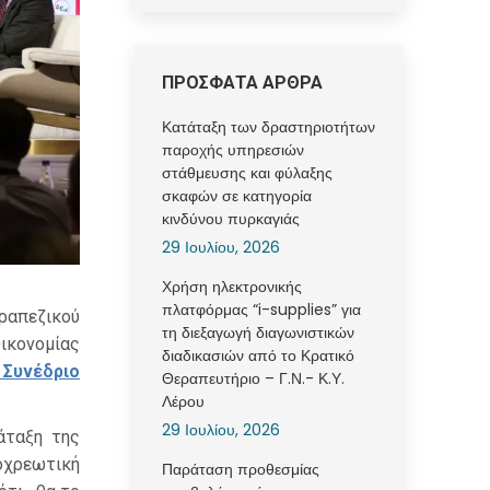
ΠΡΟΣΦΑΤΑ ΑΡΘΡΑ
Κατάταξη των δραστηριοτήτων
παροχής υπηρεσιών
στάθμευσης και φύλαξης
σκαφών σε κατηγορία
κινδύνου πυρκαγιάς
29 Ιουλίου, 2026
Χρήση ηλεκτρονικής
πλατφόρμας “i-supplies” για
ραπεζικού
τη διεξαγωγή διαγωνιστικών
ικονομίας
διαδικασιών από το Κρατικό
 Συνέδριο
Θεραπευτήριο – Γ.Ν.- Κ.Υ.
Λέρου
29 Ιουλίου, 2026
άταξη της
οχρεωτική
Παράταση προθεσμίας