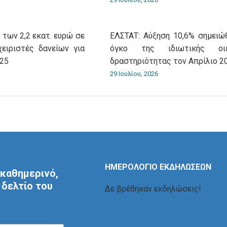
 των 2,2 εκατ. ευρώ σε
ΕΛΣΤΑΤ: Αύξηση 10,6% σημειώ
χειριστές δανείων για
όγκο της ιδιωτικής οικ
025
δραστηριότητας τον Απρίλιο 2
29 Ιουλίου, 2026
ΗΜΕΡΟΛΟΓΙΟ ΕΚΔΗΛΩΣΕΩΝ
καθημερινό,
δελτίο του
Δε βρέθηκαν εκδηλώσεις!