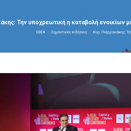
κάκης: Την υποχρεωτική η καταβολή ενοικίων
You are here:
ΕΒΕΑ
Σημαντικές ειδήσεις
Κυρ. Πιερρακάκης: Τ