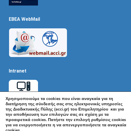
EBEA WebMail
Intranet
Χρησιμοποιούμε τα cookies που είναι αναγκαία για τη
διατήρηση της σύνδεσής σας στις ηλεκτρονικές υπηρεσίες
της Διαδικτυακής Πύλης (acci.gr) του Επιμελητηρίου και για
την αποθήκευση των επιλογών σας σε σχέση με τα
προαιρετικά cookies. Πατήστε την επιλογή ρυθμίσεις cookies
για να ενεργοποιήσετε η να απενεργοποιήσετε τα αναγκαία
cookies.