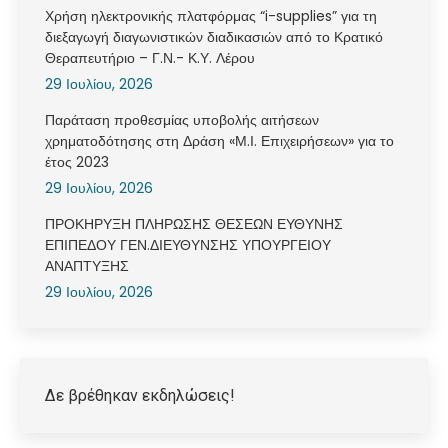
Χρήση ηλεκτρονικής πλατφόρμας “i-supplies” για τη
διεξαγωγή διαγωνιστικών διαδικασιών από το Κρατικό
Θεραπευτήριο – Γ.Ν.- Κ.Υ. Λέρου
29 Ιουλίου, 2026
Παράταση προθεσμίας υποβολής αιτήσεων
χρηματοδότησης στη Δράση «Μ.Ι. Επιχειρήσεων» για το
έτος 2023
29 Ιουλίου, 2026
ΠΡΟΚΗΡΥΞΗ ΠΛΗΡΩΣΗΣ ΘΕΣΕΩΝ ΕΥΘΥΝΗΣ
ΕΠΙΠΕΔΟΥ ΓΕΝ.ΔΙΕΥΘΥΝΣΗΣ ΥΠΟΥΡΓΕΙΟΥ
ΑΝΑΠΤΥΞΗΣ
29 Ιουλίου, 2026
Δε βρέθηκαν εκδηλώσεις!