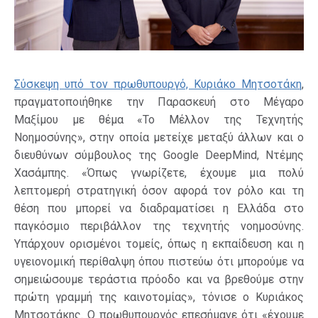
Σύσκεψη υπό τον πρωθυπουργό, Κυριάκο Μητσοτάκη
,
πραγματοποιήθηκε την Παρασκευή στο Μέγαρο
Μαξίμου με θέμα «Το Μέλλον της Τεχνητής
Νοημοσύνης», στην οποία μετείχε μεταξύ άλλων και ο
διευθύνων σύμβουλος της Google DeepMind, Ντέμης
Χασάμπης. «Όπως γνωρίζετε, έχουμε μια πολύ
λεπτομερή στρατηγική όσον αφορά τον ρόλο και τη
θέση που μπορεί να διαδραματίσει η Ελλάδα στο
παγκόσμιο περιβάλλον της τεχνητής νοημοσύνης.
Υπάρχουν ορισμένοι τομείς, όπως η εκπαίδευση και η
υγειονομική περίθαλψη όπου πιστεύω ότι μπορούμε να
σημειώσουμε τεράστια πρόοδο και να βρεθούμε στην
πρώτη γραμμή της καινοτομίας», τόνισε ο Κυριάκος
Μητσοτάκης. Ο πρωθυπουργός επεσήμανε ότι «έχουμε