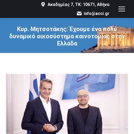
Ακαδημίας 7, ΤΚ: 10671, Αθήνα
info@acci.gr
Κυρ. Μητσοτάκης: Έχουμε ένα πολύ
δυναμικό οικοσύστημα καινοτομίας στην
Ελλάδα
You are here: