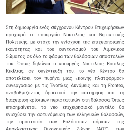
Στη δημιουργία ενός σύγχρονου Κέντρου Επιχειρήσεων
προχωρά το υπουργείο Ναυτιλίας και Νησιωτικής
Πολιτικής, με στόχο την ενίσχυση της επιχειρησιακής
ικανότητας και του συντονισμού του Λιμενικού
Σώματος σε όλο το φάσμα των θαλάσσιων αποστολών
του. Όπως δηλώνει ο υπουργός Ναυτιλίας Βασίλης
Κικίλιας, σε συνέντευξή του, το νέο Κέντρο θα
αποτελέσει τον πυρήνα μιας «κοινής πλατφόρμας»
συνεργασίας με τις Ένοπλες Δυνάμεις και τη Frontex,
αναβαθμίζοντας δραστικά την επιτήρηση και τη
διαχείριση κρίσιμων περιστατικών στη θάλασσα. Όπως
επισημαίνεται, το νέο επιχειρησιακό μοντέλο θα
ενισχύσει την αστυνόμευση των ελληνικών θαλασσών,
την προστασία των θαλάσσιων πάρκων, της
Αποκλειστικής Οικονομικής Ζώνης (ΑΟΖ), των