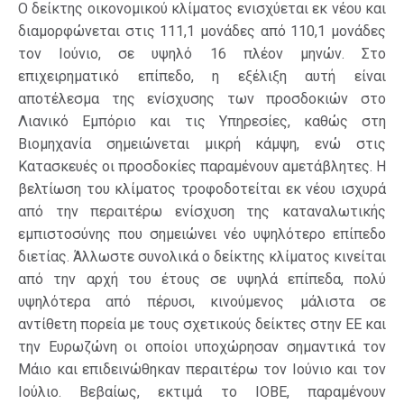
Ο δείκτης οικονομικού κλίματος ενισχύεται εκ νέου και
διαμορφώνεται στις 111,1 μονάδες από 110,1 μονάδες
τον Ιούνιο, σε υψηλό 16 πλέον μηνών. Στο
επιχειρηματικό επίπεδο, η εξέλιξη αυτή είναι
αποτέλεσμα της ενίσχυσης των προσδοκιών στο
Λιανικό Εμπόριο και τις Υπηρεσίες, καθώς στη
Βιομηχανία σημειώνεται μικρή κάμψη, ενώ στις
Κατασκευές οι προσδοκίες παραμένουν αμετάβλητες. Η
βελτίωση του κλίματος τροφοδοτείται εκ νέου ισχυρά
από την περαιτέρω ενίσχυση της καταναλωτικής
εμπιστοσύνης που σημειώνει νέο υψηλότερο επίπεδο
διετίας. Άλλωστε συνολικά ο δείκτης κλίματος κινείται
από την αρχή του έτους σε υψηλά επίπεδα, πολύ
υψηλότερα από πέρυσι, κινούμενος μάλιστα σε
αντίθετη πορεία με τους σχετικούς δείκτες στην ΕΕ και
την Ευρωζώνη οι οποίοι υποχώρησαν σημαντικά τον
Μάιο και επιδεινώθηκαν περαιτέρω τον Ιούνιο και τον
Ιούλιο. Βεβαίως, εκτιμά το ΙΟΒΕ, παραμένουν