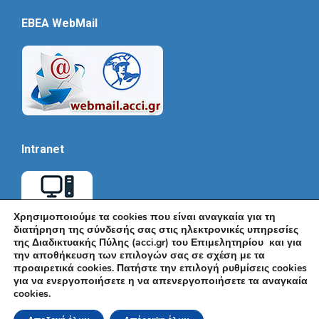
EBEA WebMail
Intranet
Χρησιμοποιούμε τα cookies που είναι αναγκαία για τη
διατήρηση της σύνδεσής σας στις ηλεκτρονικές υπηρεσίες
της Διαδικτυακής Πύλης (acci.gr) του Επιμελητηρίου και για
την αποθήκευση των επιλογών σας σε σχέση με τα
προαιρετικά cookies. Πατήστε την επιλογή ρυθμίσεις cookies
για να ενεργοποιήσετε η να απενεργοποιήσετε τα αναγκαία
cookies.
© Εμπορικό και Βιομηχανικό Επιμελητήριο Αθηνών 2026 |
Ακαδημίας 7, ΤΚ: 10671, Αθήνα, Τηλ: +30 210 3604815, e-mail: