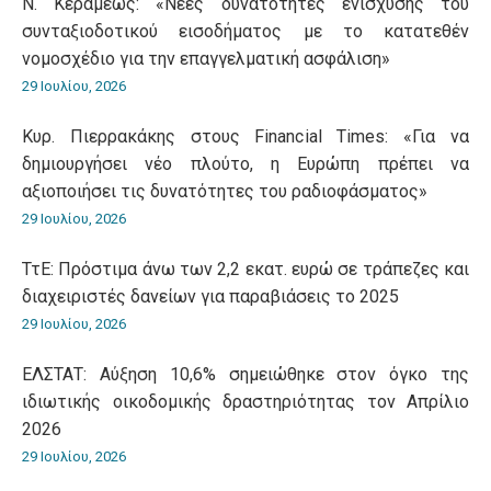
Ν. Κεραμέως: «Νέες δυνατότητες ενίσχυσης του
συνταξιοδοτικού εισοδήματος με το κατατεθέν
νομοσχέδιο για την επαγγελματική ασφάλιση»
29 Ιουλίου, 2026
Κυρ. Πιερρακάκης στους Financial Times: «Για να
δημιουργήσει νέο πλούτο, η Ευρώπη πρέπει να
αξιοποιήσει τις δυνατότητες του ραδιοφάσματος»
29 Ιουλίου, 2026
ΤτΕ: Πρόστιμα άνω των 2,2 εκατ. ευρώ σε τράπεζες και
διαχειριστές δανείων για παραβιάσεις το 2025
29 Ιουλίου, 2026
ΕΛΣΤΑΤ: Αύξηση 10,6% σημειώθηκε στον όγκο της
ιδιωτικής οικοδομικής δραστηριότητας τον Απρίλιο
2026
29 Ιουλίου, 2026