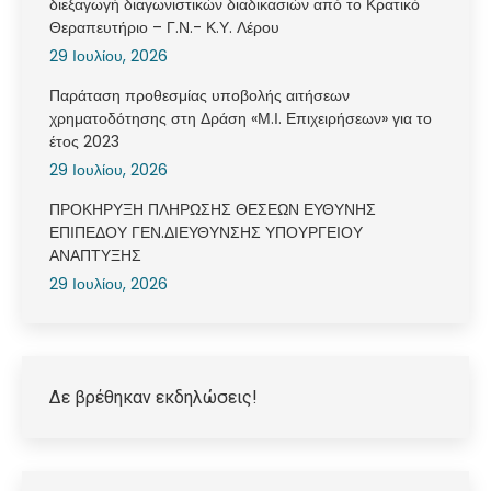
διεξαγωγή διαγωνιστικών διαδικασιών από το Κρατικό
Θεραπευτήριο – Γ.Ν.- Κ.Υ. Λέρου
29 Ιουλίου, 2026
Παράταση προθεσμίας υποβολής αιτήσεων
χρηματοδότησης στη Δράση «Μ.Ι. Επιχειρήσεων» για το
έτος 2023
29 Ιουλίου, 2026
ΠΡΟΚΗΡΥΞΗ ΠΛΗΡΩΣΗΣ ΘΕΣΕΩΝ ΕΥΘΥΝΗΣ
ΕΠΙΠΕΔΟΥ ΓΕΝ.ΔΙΕΥΘΥΝΣΗΣ ΥΠΟΥΡΓΕΙΟΥ
ΑΝΑΠΤΥΞΗΣ
29 Ιουλίου, 2026
Δε βρέθηκαν εκδηλώσεις!