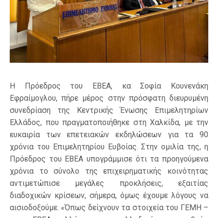
Η Πρόεδρος του ΕΒΕΑ, κα Σοφία Κουνενάκη
Εφραίμογλου, πήρε μέρος στην πρόσφατη διευρυμένη
συνεδρίαση της Κεντρικής Ένωσης Επιμελητηρίων
Ελλάδος, που πραγματοποιήθηκε στη Χαλκίδα, με την
ευκαιρία των επετειακών εκδηλώσεων για τα 90
χρόνια του Επιμελητηρίου Ευβοίας. Στην ομιλία της, η
Πρόεδρος του ΕΒΕΑ υπογράμμισε ότι τα προηγούμενα
χρόνια το σύνολο της επιχειρηματικής κοινότητας
αντιμετώπισε μεγάλες προκλήσεις, εξαιτίας
διαδοχικών κρίσεων, σήμερα, όμως έχουμε λόγους να
αισιοδοξούμε. «Όπως δείχνουν τα στοιχεία του ΓΕΜΗ –