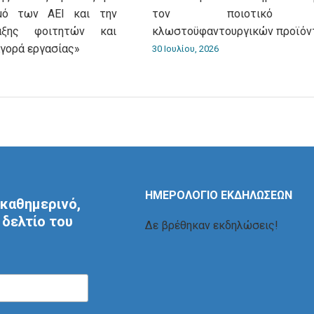
σμό των ΑΕΙ και την
τον ποιοτικό έ
αξης φοιτητών και
κλωστοϋφαντουργικών προϊόν
αγορά εργασίας»
30 Ιουλίου, 2026
ΗΜΕΡΟΛΟΓΙΟ ΕΚΔΗΛΩΣΕΩΝ
καθημερινό,
δελτίο του
Δε βρέθηκαν εκδηλώσεις!