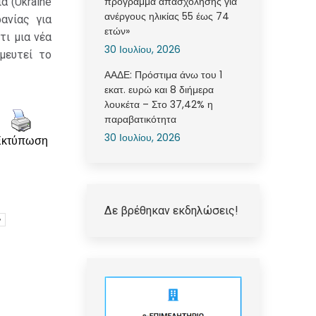
πρόγραμμα απασχόλησης για
α (Ukraine
ανέργους ηλικίας 55 έως 74
ανίας για
ετών»
ι μια νέα
30 Ιουλίου, 2026
μευτεί το
ΑΑΔΕ: Πρόστιμα άνω του 1
εκατ. ευρώ και 8 διήμερα
λουκέτα – Στο 37,42% η
παραβατικότητα
30 Ιουλίου, 2026
Εκτύπωση
Δε βρέθηκαν εκδηλώσεις!
ν