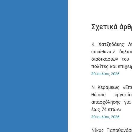
Σχετικά άρθ
Κ. Χατζηδάκης: 
υπεύθυνων δηλ
διαδικασιών του
πολίτες και επιχει
30 Ιουλίου, 2026
Ν. Κεραμέως: «Επ
θέσεις εργασ
απασχόλησης για
έως 74 ετών»
30 Ιουλίου, 2026
Νίκος Παπαθανάση