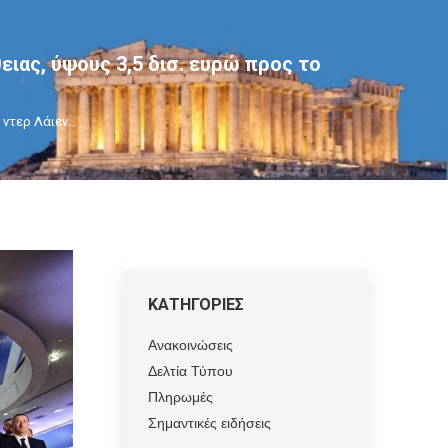
ιας, ύψους 3,5 δισ. ευρώ προς το
 ντερ Λάιεν…
ΚΑΤΗΓΟΡΙΕΣ
Ανακοινώσεις
Δελτία Τύπου
Πληρωμές
Σημαντικές ειδήσεις