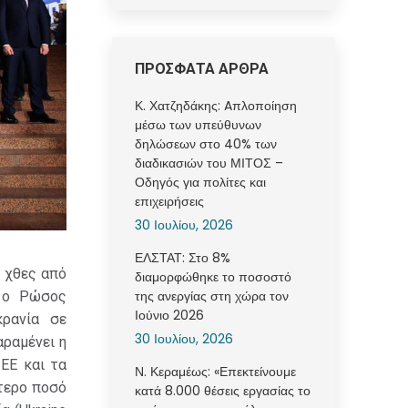
ΠΡΟΣΦΑΤΑ ΑΡΘΡΑ
Κ. Χατζηδάκης: Aπλοποίηση
μέσω των υπεύθυνων
δηλώσεων στο 40% των
διαδικασιών του ΜΙΤΟΣ –
Οδηγός για πολίτες και
επιχειρήσεις
30 Ιουλίου, 2026
ΕΛΣΤΑΤ: Στο 8%
χθες από
διαμορφώθηκε το ποσοστό
της ανεργίας στη χώρα τον
ι ο Ρώσος
Ιούνιο 2026
κρανία σε
30 Ιουλίου, 2026
αραμένει η
 ΕΕ και τα
Ν. Κεραμέως: «Επεκτείνουμε
τερο ποσό
κατά 8.000 θέσεις εργασίας το