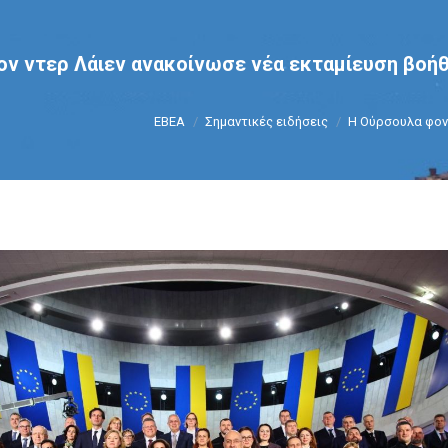
ν ντερ Λάιεν ανακοίνωσε νέα εκταμίευση βοήθε
You are here:
ΕΒΕΑ
Σημαντικές ειδήσεις
Η Ούρσουλα φον